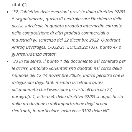
citata)”;
“
32
, l’obiettivo delle esenzioni previste dalla direttiva 92/83
è, segnatamente, quello di neutralizzare l’incidenza delle
accise sull’alcole in quanto prodotto intermedio entrante
nella composizione di altri prodotti commerciali o
industriali (v. sentenza del 22 dicembre 2022, Quadrant
Amroq Beverages, C‑332/21, EU:C:2022:1031, punto 47 e
giurisprudenza citata
)”;
“
33
In tal senso, il punto 1 del documento del comitato per
le accise, intitolato «orientamenti adottati nel corso della
riunione del 12-14 novembre 2003», indica peraltro che le
delegazioni degli Stati membri accettano quasi
all’unanimità che l’esenzione prevista all’articolo 27,
paragrafo 1, lettera e), della direttiva 92/83 si applichi sin
dalla produzione o dall’importazione degli aromi
rientranti, in particolare, nella voce 3302 della NC
”.