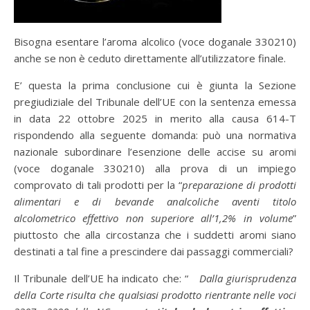
Bisogna esentare l’aroma alcolico (voce doganale 330210)
anche se non è ceduto direttamente all’utilizzatore finale.
E’ questa la prima conclusione cui è giunta la Sezione
pregiudiziale del Tribunale dell’UE con la sentenza emessa
in data 22 ottobre 2025 in merito alla causa 614-T
rispondendo alla seguente domanda: può una normativa
nazionale subordinare l’esenzione delle accise su aromi
(voce doganale 330210) alla prova di un impiego
comprovato di tali prodotti per la “
preparazione di prodotti
alimentari e di bevande analcoliche aventi titolo
alcolometrico effettivo non superiore all’1,2% in volume
”
piuttosto che alla circostanza che i suddetti aromi siano
destinati a tal fine a prescindere dai passaggi commerciali?
Il Tribunale dell’UE ha indicato che: “
Dalla giurisprudenza
della Corte risulta che qualsiasi prodotto rientrante nelle voci