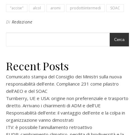
"accise"
alcol
aromi
prodottiintermedi
SOAC
Di
Redazione
Cerca
Recent Posts
Comunicato stampa del Consiglio dei Ministri sulla nuova
responsabilità dell’ente. Compliance 231 come pilastro
dell’AEO e del SOAC
Turnberry, UE e USA: origine non preferenziale e trasporto
diretto. Arrivano i chiarimenti di ADM e dell’UE
Responsabilità dell’ente: il vantaggio dell’ente e la colpa in
organizzazione vanno dimostrati
ITV: è possibile l’annullamento retroattivo
EUDR: cambiamento climatico, perdita di biodiversità e la