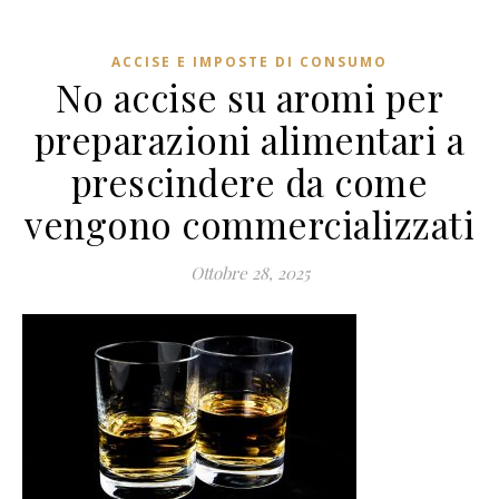
ACCISE E IMPOSTE DI CONSUMO
No accise su aromi per
preparazioni alimentari a
prescindere da come
vengono commercializzati
Ottobre 28, 2025