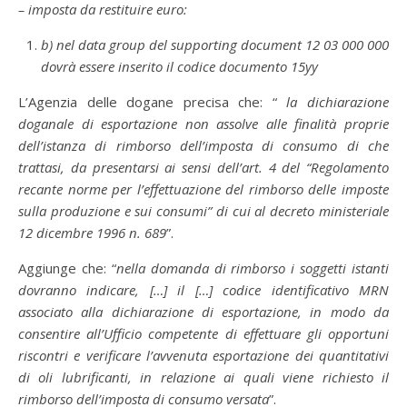
– imposta da restituire euro:
b) nel data group del supporting document 12 03 000 000
dovrà essere inserito il codice documento 15yy
L’Agenzia delle dogane precisa che: “
la dichiarazione
doganale di esportazione non assolve alle finalità proprie
dell’istanza di rimborso dell’imposta di consumo di che
trattasi, da presentarsi ai sensi dell’art. 4 del “Regolamento
recante norme per l’effettuazione del rimborso delle imposte
sulla produzione e sui consumi” di cui al decreto ministeriale
12 dicembre 1996 n. 689
”.
Aggiunge che: “
nella domanda di rimborso i soggetti istanti
dovranno indicare, […] il […] codice identificativo MRN
associato alla dichiarazione di esportazione, in modo da
consentire all’Ufficio competente di effettuare gli opportuni
riscontri e verificare l’avvenuta esportazione dei quantitativi
di oli lubrificanti, in relazione ai quali viene richiesto il
rimborso dell’imposta di consumo versata
”.