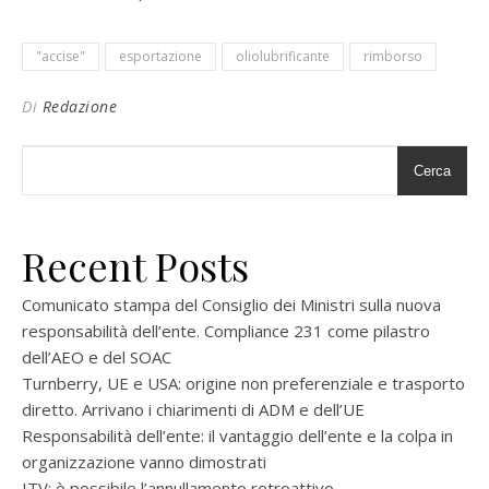
"accise"
esportazione
oliolubrificante
rimborso
Di
Redazione
Cerca
Recent Posts
Comunicato stampa del Consiglio dei Ministri sulla nuova
responsabilità dell’ente. Compliance 231 come pilastro
dell’AEO e del SOAC
Turnberry, UE e USA: origine non preferenziale e trasporto
diretto. Arrivano i chiarimenti di ADM e dell’UE
Responsabilità dell’ente: il vantaggio dell’ente e la colpa in
organizzazione vanno dimostrati
ITV: è possibile l’annullamento retroattivo