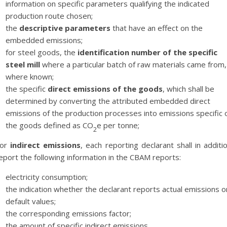
information on specific parameters qualifying the indicated
production route chosen;
the
descriptive parameters
that have an effect on the
embedded emissions;
for steel goods, the
identification number of the specific
steel mill
where a particular batch of raw materials came from,
where known;
the specific
direct emissions of the goods
, which shall be
determined by converting the attributed embedded direct
emissions of the production processes into emissions specific 
the goods defined as CO
e per tonne;
2
For
indirect emissions
, each reporting declarant shall in additi
eport the following information in the CBAM reports:
electricity consumption;
the indication whether the declarant reports actual emissions o
default values;
the corresponding emissions factor;
the amount of specific indirect emissions.