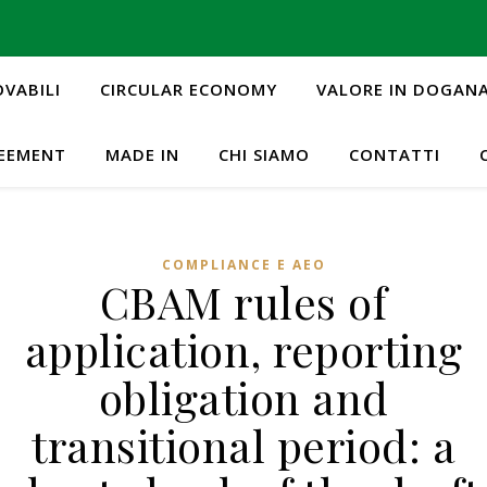
OVABILI
CIRCULAR ECONOMY
VALORE IN DOGAN
REEMENT
MADE IN
CHI SIAMO
CONTATTI
COMPLIANCE E AEO
CBAM rules of
application, reporting
obligation and
transitional period: a