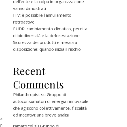
dell’ente e la colpa in organizzazione
vanno dimostrati
ITV: è possibile l’annullamento
retroattivo
EUDR: cambiamento climatico, perdita
di biodiversità e la deforestazione
Sicurezza dei prodotti e messa a
disposizione: quando inizia il rischio
Recent
Comments
Philanthropist
su
Gruppo di
autoconsumatori di energia rinnovabile
che agiscono collettivamente, fiscalità
ed incentivi: una breve analisi
 a
on
ramatogel
su
Gruppo di