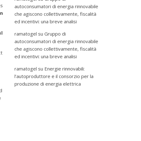
as
autoconsumatori di energia rinnovabile
on
che agiscono collettivamente, fiscalità
ed incentivi: una breve analisi
ll
ramatogel
su
Gruppo di
autoconsumatori di energia rinnovabile
che agiscono collettivamente, fiscalità
tt
ed incentivi: una breve analisi
ramatogel
su
Energie rinnovabili:
l’autoproduttore e il consorzio per la
produzione di energia elettrica
nd
e