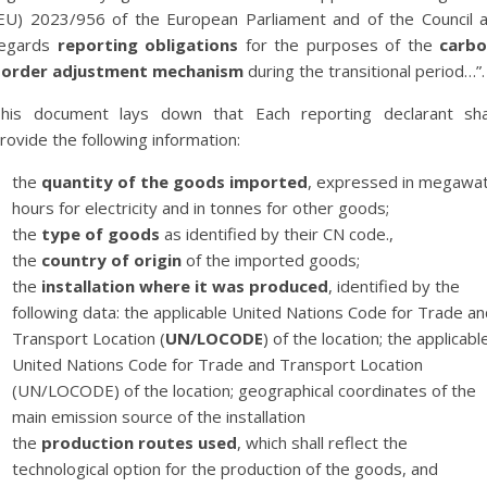
EU) 2023/956 of the European Parliament and of the Council 
egards
reporting obligations
for the purposes of the
carb
order adjustment mechanism
during the transitional period…”.
his document lays down that Each reporting declarant sha
rovide the following information:
the
quantity of the goods imported
, expressed in megawa
hours for electricity and in tonnes for other goods;
the
type of goods
as identified by their CN code.,
the
country of origin
of the imported goods;
the
installation where it was produced
, identified by the
following data: the applicable United Nations Code for Trade a
Transport Location (
UN/LOCODE
) of the location; the applicabl
United Nations Code for Trade and Transport Location
(UN/LOCODE) of the location; geographical coordinates of the
main emission source of the installation
the
production routes used
, which shall reflect the
technological option for the production of the goods, and