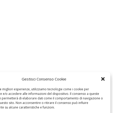
Gestisci Consenso Cookie
le migliori esperienze, utilizziamo tecnologie come i cookie per
 e/o accedere alle informazioni del dispositivo. Il consenso a queste
ci permetterà di elaborare dati come il comportamento di navigazione o
questo sito. Non acconsentire o ritirare il consenso può influire
e su alcune caratteristiche e funzioni.