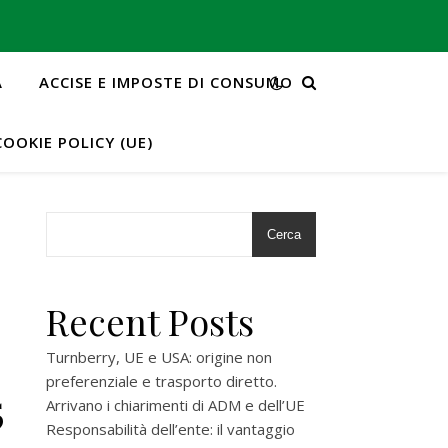
A
ACCISE E IMPOSTE DI CONSUMO
COOKIE POLICY (UE)
Cerca
Recent Posts
Turnberry, UE e USA: origine non
preferenziale e trasporto diretto.
5
Arrivano i chiarimenti di ADM e dell’UE
Responsabilità dell’ente: il vantaggio