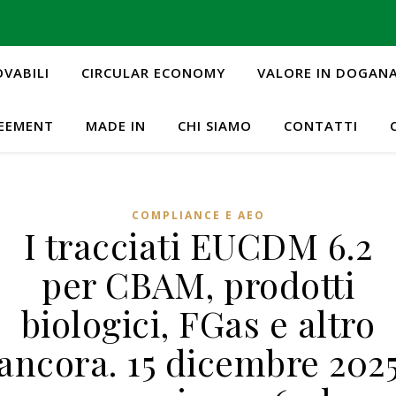
OVABILI
CIRCULAR ECONOMY
VALORE IN DOGAN
REEMENT
MADE IN
CHI SIAMO
CONTATTI
COMPLIANCE E AEO
I tracciati EUCDM 6.2
per CBAM, prodotti
biologici, FGas e altro
ancora. 15 dicembre 202