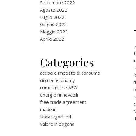
Settembre 2022
Agosto 2022
Luglio 2022
Giugno 2022
Maggio 2022
Aprile 2022
1
Categories
i
s
accise e imposte di consumo
(
circular economy
r
compliance e AEO
r
energie rinnovabili
s
free trade agreement
a
made in
f
Uncategorized
d
valore in dogana