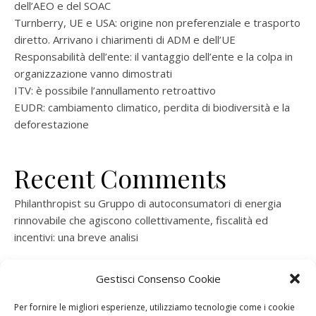
dell’AEO e del SOAC
Turnberry, UE e USA: origine non preferenziale e trasporto
diretto. Arrivano i chiarimenti di ADM e dell’UE
Responsabilità dell’ente: il vantaggio dell’ente e la colpa in
organizzazione vanno dimostrati
ITV: è possibile l’annullamento retroattivo
EUDR: cambiamento climatico, perdita di biodiversità e la
deforestazione
Recent Comments
Philanthropist
su
Gruppo di autoconsumatori di energia
rinnovabile che agiscono collettivamente, fiscalità ed
incentivi: una breve analisi
ramatogel
su
Gruppo di autoconsumatori di energia
Gestisci Consenso Cookie
rinnovabile che agiscono collettivamente, fiscalità ed
incentivi: una breve analisi
Per fornire le migliori esperienze, utilizziamo tecnologie come i cookie