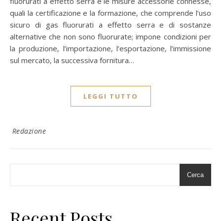
fluorurati a effetto serra e le misure accessorie connesse,
quali la certificazione e la formazione, che comprende l’uso
sicuro di gas fluorurati a effetto serra e di sostanze
alternative che non sono fluorurate; impone condizioni per
la produzione, l’importazione, l’esportazione, l’immissione
sul mercato, la successiva fornitura…
LEGGI TUTTO
Redazione
Cerca
Recent Posts