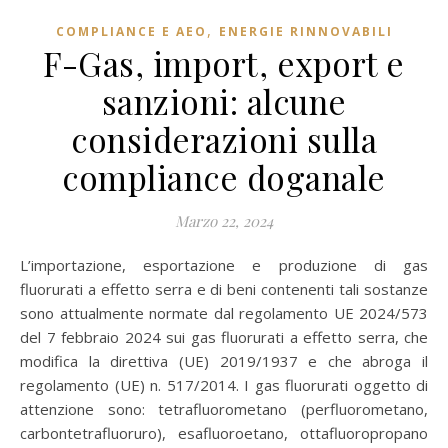
,
COMPLIANCE E AEO
ENERGIE RINNOVABILI
F-Gas, import, export e
sanzioni: alcune
considerazioni sulla
compliance doganale
Marzo 22, 2024
L’importazione, esportazione e produzione di gas
fluorurati a effetto serra e di beni contenenti tali sostanze
sono attualmente normate dal regolamento UE 2024/573
del 7 febbraio 2024 sui gas fluorurati a effetto serra, che
modifica la direttiva (UE) 2019/1937 e che abroga il
regolamento (UE) n. 517/2014. I gas fluorurati oggetto di
attenzione sono: tetrafluorometano (perfluorometano,
carbontetrafluoruro), esafluoroetano, ottafluoropropano