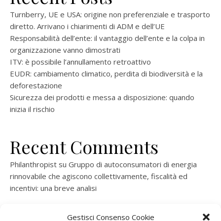
Turnberry, UE e USA: origine non preferenziale e trasporto
diretto. Arrivano i chiarimenti di ADM e dell’UE
Responsabilità dell’ente: il vantaggio dell’ente e la colpa in
organizzazione vanno dimostrati
ITV: è possibile l’annullamento retroattivo
EUDR: cambiamento climatico, perdita di biodiversità e la
deforestazione
Sicurezza dei prodotti e messa a disposizione: quando
inizia il rischio
Recent Comments
Philanthropist
su
Gruppo di autoconsumatori di energia
rinnovabile che agiscono collettivamente, fiscalità ed
incentivi: una breve analisi
ramatogel
su
Gruppo di autoconsumatori di energia
Gestisci Consenso Cookie
rinnovabile che agiscono collettivamente, fiscalità ed