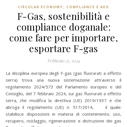
,
CIRCULAR ECONOMY
COMPLIANCE E AEO
F-Gas, sostenibilità e
compliance doganale:
come fare per importare,
esportare F-gas
Febbraio 21, 2024
La disciplina europea degli F-gas (gas fluorurati a effetto
serra) trova una nuova sistemazione attraverso il
regolamento 2024/573 del Parlamento europeo e del
Consiglio, del 7 febbraio 2024, sui gas fluorurati a effetto
serra, che modifica la direttiva (UE) 2019/1937 e che
abroga il regolamento (UE) n. 517/2014, il quale:
stabilisce disposizioni in materia di contenimento, uso,
recupero, riciclaggio, rigenerazione e distruzione dei gas