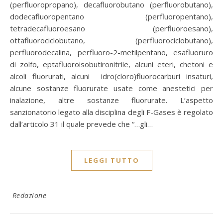
(perfluoropropano), decafluorobutano (perfluorobutano),
dodecafluoropentano (perfluoropentano),
tetradecafluoroesano (perfluoroesano),
ottafluorociclobutano, (perfluorociclobutano),
perfluorodecalina, perfluoro-2-metilpentano, esafluoruro
di zolfo, eptafluoroisobutironitrile, alcuni eteri, chetoni e
alcoli fluorurati, alcuni idro(cloro)fluorocarburi insaturi,
alcune sostanze fluorurate usate come anestetici per
inalazione, altre sostanze fluorurate. L’aspetto
sanzionatorio legato alla disciplina degli F-Gases è regolato
dall’articolo 31 il quale prevede che “…gli…
LEGGI TUTTO
Redazione