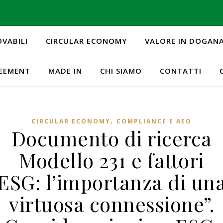
OVABILI
CIRCULAR ECONOMY
VALORE IN DOGAN
REEMENT
MADE IN
CHI SIAMO
CONTATTI
,
CIRCULAR ECONOMY
COMPLIANCE E AEO
Documento di ricerca
Modello 231 e fattori
ESG: l’importanza di un
virtuosa connessione”.