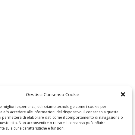
Gestisci Consenso Cookie
le migliori esperienze, utilizziamo tecnologie come i cookie per
 e/o accedere alle informazioni del dispositivo. Il consenso a queste
ci permetterà di elaborare dati come il comportamento di navigazione o
questo sito. Non acconsentire o ritirare il consenso può influire
e su alcune caratteristiche e funzioni.