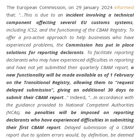
The European Commission, on 29 January 2024
informed
that: “…
This is due to an
incident involving a technical
component affecting several EU customs systems
,
including ICS2, and the functioning of the CBAM Registry. To
offer a pro-active approach to help businesses who have
experienced problems, the
Commission has put in place
solutions for reporting declarants
. To facilitate reporting
declarants who may have experienced difficulties in reporting
and have not yet submitted their quarterly CBAM report,
a
new functionality will be made available as of 1 February
on the Transitional Registry, allowing them to “request
delayed submission”, giving an additional 30 days to
submit their CBAM report
…” Indeed, “…
In accordance with
the guidance provided to National Competent Authorities
(NCAs),
no penalties will be imposed on reporting
declarants who have experienced difficulties in submitting
their first CBAM report
. Delayed submission of a CBAM
report due to system errors would, by definition, be deemed