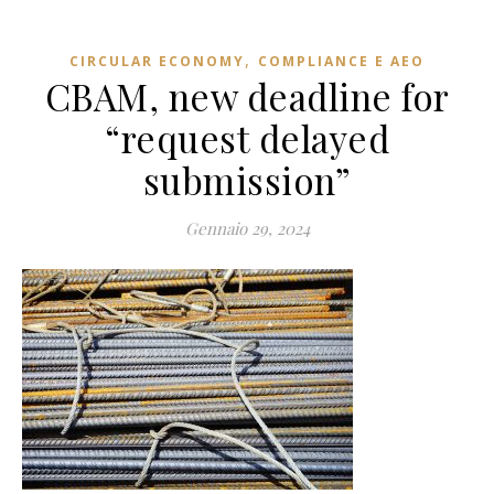
,
CIRCULAR ECONOMY
COMPLIANCE E AEO
CBAM, new deadline for
“request delayed
submission”
Gennaio 29, 2024