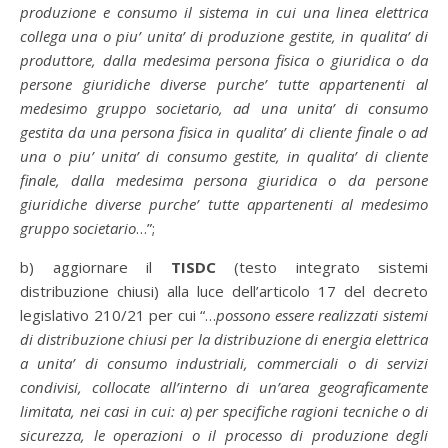
produzione e consumo il sistema in cui una linea elettrica
collega una o piu’ unita’ di produzione gestite, in qualita’ di
produttore, dalla medesima persona fisica o giuridica o da
persone giuridiche diverse purche’ tutte appartenenti al
medesimo gruppo societario, ad una unita’ di consumo
gestita da una persona fisica in qualita’ di cliente finale o ad
una o piu’ unita’ di consumo gestite, in qualita’ di cliente
finale, dalla medesima persona giuridica o da persone
giuridiche diverse purche’ tutte appartenenti al medesimo
gruppo societario
…”;
b) aggiornare il
TISDC
(testo integrato sistemi
distribuzione chiusi) alla luce dell’articolo 17 del decreto
legislativo 210/21 per cui “…
possono essere realizzati sistemi
di distribuzione chiusi per la distribuzione di energia elettrica
a unita’ di consumo industriali, commerciali o di servizi
condivisi, collocate all’interno di un’area geograficamente
limitata, nei casi in cui: a) per specifiche ragioni tecniche o di
sicurezza, le operazioni o il processo di produzione degli