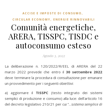
,
ACCISE E IMPOSTE DI CONSUMO
,
CIRCULAR ECONOMY
ENERGIE RINNOVABILI
Comunità energetiche,
ARERA, TISSPC, TISDC e
autoconsumo esteso
Agosto 3, 2022
La deliberazione n. 120/2022/R/EEL di ARERA del 22
marzo 2022 prevede che entro il
30 settembre 2022
deve terminare la procedura di consultazione per emanare
un provvedimento per i seguenti obiettivi:
a) aggiornare il
TISSPC
(testo integrato dei sistemi
semplici di produzione e consumo) alla luce: dell’articolo 16
del decreto legislativo 210/21 per cui “…s
istema semplice di