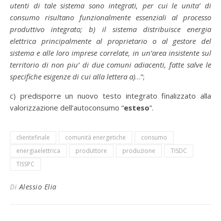
utenti di tale sistema sono integrati, per cui le unita’ di
consumo risultano funzionalmente essenziali al processo
produttivo integrato; b) il sistema distribuisce energia
elettrica principalmente al proprietario o al gestore del
sistema e alle loro imprese correlate, in un’area insistente sul
territorio di non piu’ di due comuni adiacenti, fatte salve le
specifiche esigenze di cui alla lettera a)
…”;
c) predisporre un nuovo testo integrato finalizzato alla
valorizzazione dell’autoconsumo “
esteso
”.
clientefinale
comunità energetiche
consumo
energiaelettrica
produttore
produzione
TISDC
TISSPC
Di
Alessio Elia