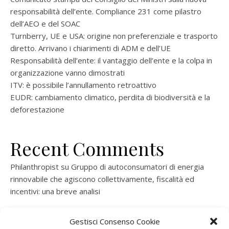
responsabilità dell’ente. Compliance 231 come pilastro
dell’AEO e del SOAC
Turnberry, UE e USA: origine non preferenziale e trasporto
diretto. Arrivano i chiarimenti di ADM e dell’UE
Responsabilità dell’ente: il vantaggio dell’ente e la colpa in
organizzazione vanno dimostrati
ITV: è possibile l’annullamento retroattivo
EUDR: cambiamento climatico, perdita di biodiversità e la
deforestazione
Recent Comments
Philanthropist
su
Gruppo di autoconsumatori di energia
rinnovabile che agiscono collettivamente, fiscalità ed
incentivi: una breve analisi
ramatogel
su
Gruppo di autoconsumatori di energia
Gestisci Consenso Cookie
rinnovabile che agiscono collettivamente, fiscalità ed