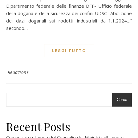
Dipartimento federale delle finanze DFF- Ufficio federale
della dogana e della sicurezza dei confini UDSC- Abolizione
dei dazi doganali sui rodotti industriali dall’1.1.2024…”
secondo…
LEGGI TUTTO
Redazione
Cerca
Recent Posts
Comunicato stampa del Consiglio dei Ministri sulla nuova