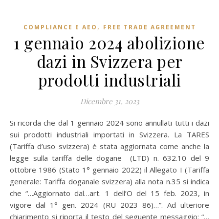
,
COMPLIANCE E AEO
FREE TRADE AGREEMENT
1 gennaio 2024 abolizione
dazi in Svizzera per
prodotti industriali
Dicembre 31, 2023
Si ricorda che dal 1 gennaio 2024 sono annullati tutti i dazi
sui prodotti industriali importati in Svizzera. La TARES
(Tariffa d’uso svizzera) è stata aggiornata come anche la
legge sulla tariffa delle dogane (LTD) n. 632.10 del 9
ottobre 1986 (Stato 1° gennaio 2022) il Allegato I (Tariffa
generale: Tariffa doganale svizzera) alla nota n.35 si indica
che “…Aggiornato dal…art. 1 dell’O del 15 feb. 2023, in
vigore dal 1° gen. 2024 (RU 2023 86)…”. Ad ulteriore
chiarimento si riporta il testo del seguente messaggio: “…