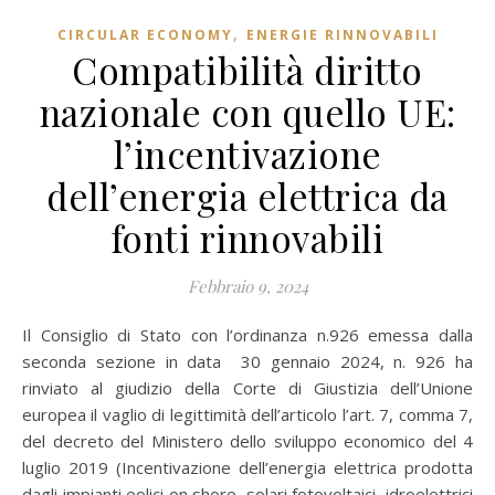
,
CIRCULAR ECONOMY
ENERGIE RINNOVABILI
Compatibilità diritto
nazionale con quello UE:
l’incentivazione
dell’energia elettrica da
fonti rinnovabili
Febbraio 9, 2024
Il Consiglio di Stato con l’ordinanza n.926 emessa dalla
seconda sezione in data 30 gennaio 2024, n. 926 ha
rinviato al giudizio della Corte di Giustizia dell’Unione
europea il vaglio di legittimità dell’articolo l’art. 7, comma 7,
del decreto del Ministero dello sviluppo economico del 4
luglio 2019 (Incentivazione dell’energia elettrica prodotta
dagli impianti eolici on shore, solari fotovoltaici, idroelettrici