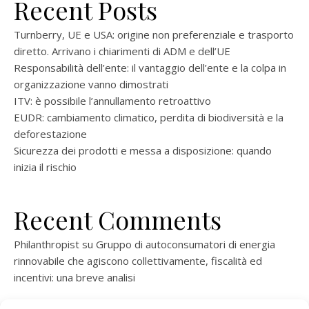
Recent Posts
Turnberry, UE e USA: origine non preferenziale e trasporto
diretto. Arrivano i chiarimenti di ADM e dell’UE
Responsabilità dell’ente: il vantaggio dell’ente e la colpa in
organizzazione vanno dimostrati
ITV: è possibile l’annullamento retroattivo
EUDR: cambiamento climatico, perdita di biodiversità e la
deforestazione
Sicurezza dei prodotti e messa a disposizione: quando
inizia il rischio
Recent Comments
Philanthropist
su
Gruppo di autoconsumatori di energia
rinnovabile che agiscono collettivamente, fiscalità ed
incentivi: una breve analisi
ramatogel
su
Gruppo di autoconsumatori di energia