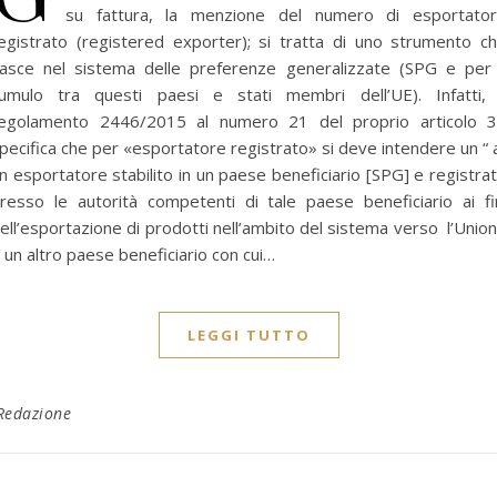
su fattura, la menzione del numero di esportato
egistrato (registered exporter); si tratta di uno strumento c
asce nel sistema delle preferenze generalizzate (SPG e per 
umulo tra questi paesi e stati membri dell’UE). Infatti, 
egolamento 2446/2015 al numero 21 del proprio articolo 
pecifica che per «esportatore registrato» si deve intendere un “ 
n esportatore stabilito in un paese beneficiario [SPG] e registra
resso le autorità competenti di tale paese beneficiario ai fi
ell’esportazione di prodotti nell’ambito del sistema verso l’Unio
 un altro paese beneficiario con cui…
LEGGI TUTTO
Redazione