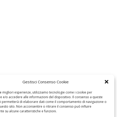
Gestisci Consenso Cookie
le migliori esperienze, utilizziamo tecnologie come i cookie per
 e/o accedere alle informazioni del dispositivo. Il consenso a queste
ci permetterà di elaborare dati come il comportamento di navigazione o
questo sito. Non acconsentire o ritirare il consenso può influire
e su alcune caratteristiche e funzioni.