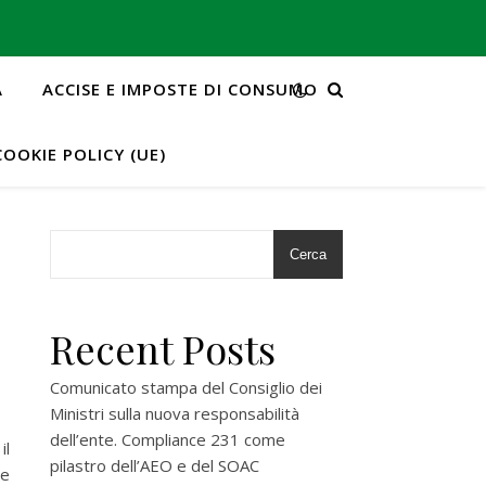
A
ACCISE E IMPOSTE DI CONSUMO
COOKIE POLICY (UE)
Cerca
Recent Posts
Comunicato stampa del Consiglio dei
Ministri sulla nuova responsabilità
dell’ente. Compliance 231 come
il
pilastro dell’AEO e del SOAC
ne