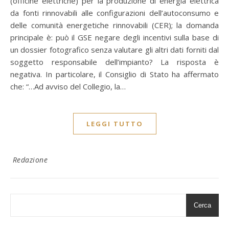
(officine elettriche) per la produzione di energia elettrica
da fonti rinnovabili alle configurazioni dell’autoconsumo e
delle comunità energetiche rinnovabili (CER); la domanda
principale è: può il GSE negare degli incentivi sulla base di
un dossier fotografico senza valutare gli altri dati forniti dal
soggetto responsabile dell’impianto? La risposta è
negativa. In particolare, il Consiglio di Stato ha affermato
che: “…Ad avviso del Collegio, la…
LEGGI TUTTO
Redazione
Cerca