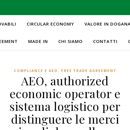
OVABILI
CIRCULAR ECONOMY
VALORE IN DOGAN
REEMENT
MADE IN
CHI SIAMO
CONTATTI
,
COMPLIANCE E AEO
FREE TRADE AGREEMENT
AEO, authorized
economic operator e
sistema logistico per
distinguere le merci