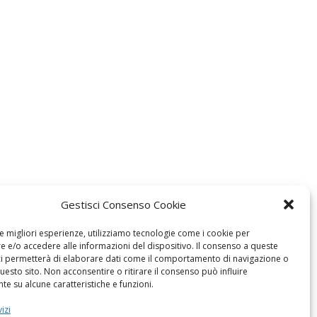
Gestisci Consenso Cookie
le migliori esperienze, utilizziamo tecnologie come i cookie per
 e/o accedere alle informazioni del dispositivo. Il consenso a queste
ci permetterà di elaborare dati come il comportamento di navigazione o
questo sito. Non acconsentire o ritirare il consenso può influire
e su alcune caratteristiche e funzioni.
izi