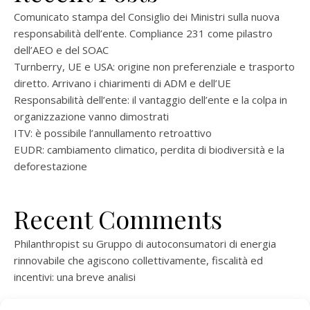
Comunicato stampa del Consiglio dei Ministri sulla nuova
responsabilità dell’ente. Compliance 231 come pilastro
dell’AEO e del SOAC
Turnberry, UE e USA: origine non preferenziale e trasporto
diretto. Arrivano i chiarimenti di ADM e dell’UE
Responsabilità dell’ente: il vantaggio dell’ente e la colpa in
organizzazione vanno dimostrati
ITV: è possibile l’annullamento retroattivo
EUDR: cambiamento climatico, perdita di biodiversità e la
deforestazione
Recent Comments
Philanthropist
su
Gruppo di autoconsumatori di energia
rinnovabile che agiscono collettivamente, fiscalità ed
incentivi: una breve analisi
ramatogel
su
Gruppo di autoconsumatori di energia