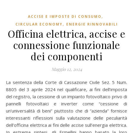
,
ACCISE E IMPOSTE DI CONSUMO
,
CIRCULAR ECONOMY
ENERGIE RINNOVABILI
Officina elettrica, accise e
connessione funzionale
dei componenti
Maggio 12, 2024
La sentenza della Corte di Cassazione Civile Sez. 5 Num.
8805 del 3 aprile 2024 nel qualificare, ai fini dell’imposta
del registro, la cessione di un impianto fotovoltaico privo di
pannelli fotovoltaici e inverter come “cessione di
un’universalità di beni” piuttosto che di “azienda” fornisce
interessanti riflessioni sulla valutazione delle peculiarità
dell’officina elettrica ai fini delle accise sull’energia elettrica.
In estrema sintesi, gli Ermellini hanno basato la loro