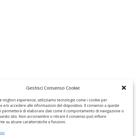
Gestisci Consenso Cookie
le migliori esperienze, utilizziamo tecnologie come i cookie per
 e/o accedere alle informazioni del dispositivo. Il consenso a queste
ci permetterà di elaborare dati come il comportamento di navigazione o
questo sito. Non acconsentire o ritirare il consenso può influire
e su alcune caratteristiche e funzioni.
izi