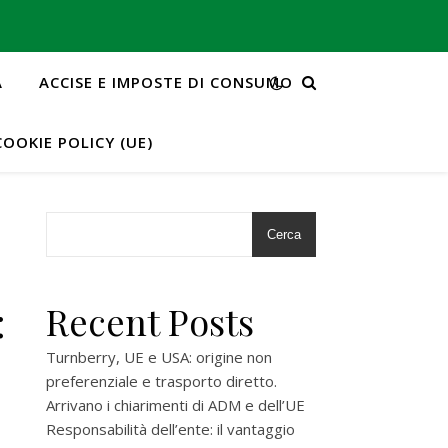
A
ACCISE E IMPOSTE DI CONSUMO
COOKIE POLICY (UE)
Cerca
:
Recent Posts
Turnberry, UE e USA: origine non
preferenziale e trasporto diretto.
Arrivano i chiarimenti di ADM e dell’UE
Responsabilità dell’ente: il vantaggio