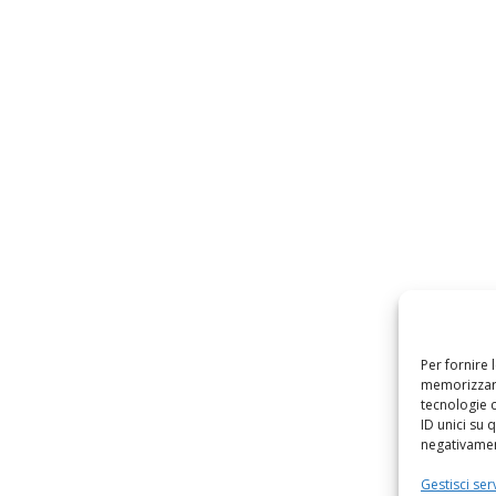
Per fornire 
memorizzare
tecnologie 
ID unici su 
negativament
Gestisci serv