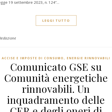
egge 19 settembre 2023, n. 124”…
LEGGI TUTTO
Redazione
,
ACCISE E IMPOSTE DI CONSUMO
ENERGIE RINNOVABILI
Comunicato GSE su
Comunità energetiche
rinnovabili. Un
inquadramento delle
CER e degli oneri di