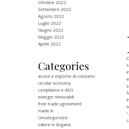
Ottobre 2022
Settembre 2022
Agosto 2022
Luglio 2022
Giugno 2022
Maggio 2022
Aprile 2022
O
Categories
s
i
accise e imposte di consumo
e
circular economy
s
compliance e AEO
f
energie rinnovabili
i
free trade agreement
t
made in
“
Uncategorized
c
valore in dogana