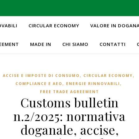
OVABILI
CIRCULAR ECONOMY
VALORE IN DOGAN
REEMENT
MADE IN
CHI SIAMO
CONTATTI
,
,
ACCISE E IMPOSTE DI CONSUMO
CIRCULAR ECONOMY
,
,
COMPLIANCE E AEO
ENERGIE RINNOVABILI
FREE TRADE AGREEMENT
Customs bulletin
n.2/2025: normativa
doganale, accise,