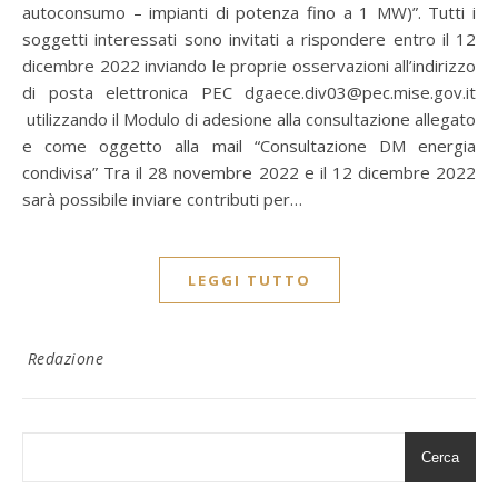
autoconsumo – impianti di potenza fino a 1 MW)”. Tutti i
soggetti interessati sono invitati a rispondere entro il 12
dicembre 2022 inviando le proprie osservazioni all’indirizzo
di posta elettronica PEC dgaece.div03@pec.mise.gov.it
utilizzando il Modulo di adesione alla consultazione allegato
e come oggetto alla mail “Consultazione DM energia
condivisa” Tra il 28 novembre 2022 e il 12 dicembre 2022
sarà possibile inviare contributi per…
LEGGI TUTTO
Redazione
Cerca