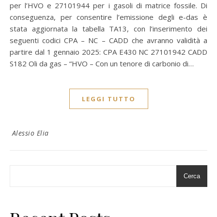
per l’HVO e 27101944 per i gasoli di matrice fossile. Di
conseguenza, per consentire l’emissione degli e-das è
stata aggiornata la tabella TA13, con l’inserimento dei
seguenti codici CPA – NC – CADD che avranno validità a
partire dal 1 gennaio 2025: CPA E430 NC 27101942 CADD
S182 Oli da gas – “HVO – Con un tenore di carbonio di…
LEGGI TUTTO
Alessio Elia
Cerca