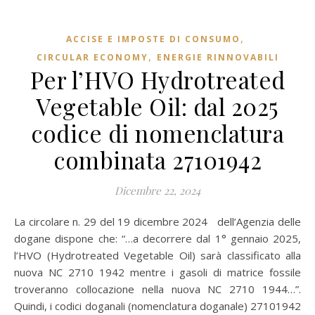
,
ACCISE E IMPOSTE DI CONSUMO
,
CIRCULAR ECONOMY
ENERGIE RINNOVABILI
Per l’HVO Hydrotreated
Vegetable Oil: dal 2025
codice di nomenclatura
combinata 27101942
Dicembre 22, 2024
La circolare n. 29 del 19 dicembre 2024 dell’Agenzia delle
dogane dispone che: “…a decorrere dal 1° gennaio 2025,
l’HVO (Hydrotreated Vegetable Oil) sarà classificato alla
nuova NC 2710 1942 mentre i gasoli di matrice fossile
troveranno collocazione nella nuova NC 2710 1944…”.
Quindi, i codici doganali (nomenclatura doganale) 27101942