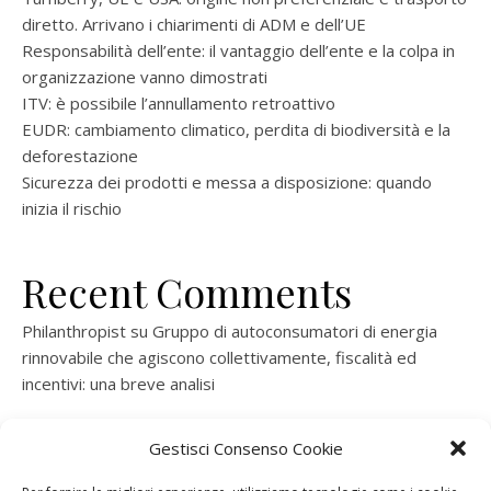
diretto. Arrivano i chiarimenti di ADM e dell’UE
Responsabilità dell’ente: il vantaggio dell’ente e la colpa in
organizzazione vanno dimostrati
ITV: è possibile l’annullamento retroattivo
EUDR: cambiamento climatico, perdita di biodiversità e la
deforestazione
Sicurezza dei prodotti e messa a disposizione: quando
inizia il rischio
Recent Comments
Philanthropist
su
Gruppo di autoconsumatori di energia
rinnovabile che agiscono collettivamente, fiscalità ed
incentivi: una breve analisi
ramatogel
su
Gruppo di autoconsumatori di energia
Gestisci Consenso Cookie
rinnovabile che agiscono collettivamente, fiscalità ed
incentivi: una breve analisi