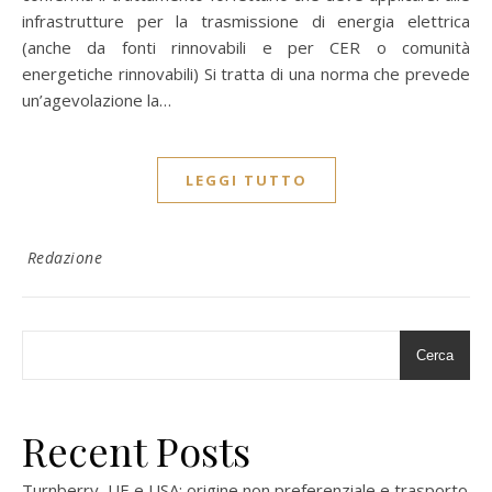
infrastrutture per la trasmissione di energia elettrica
(anche da fonti rinnovabili e per CER o comunità
energetiche rinnovabili) Si tratta di una norma che prevede
un’agevolazione la…
LEGGI TUTTO
Redazione
Cerca
Recent Posts
Turnberry, UE e USA: origine non preferenziale e trasporto