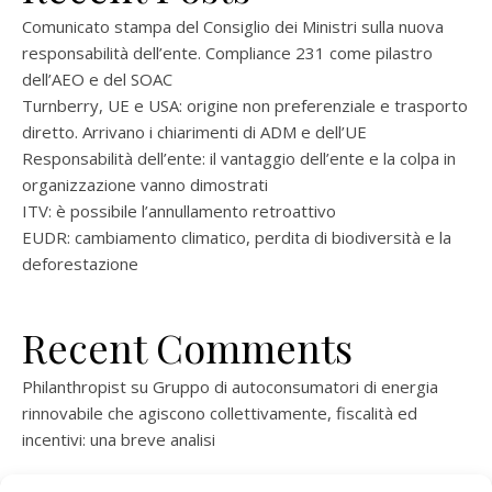
Comunicato stampa del Consiglio dei Ministri sulla nuova
responsabilità dell’ente. Compliance 231 come pilastro
dell’AEO e del SOAC
Turnberry, UE e USA: origine non preferenziale e trasporto
diretto. Arrivano i chiarimenti di ADM e dell’UE
Responsabilità dell’ente: il vantaggio dell’ente e la colpa in
organizzazione vanno dimostrati
ITV: è possibile l’annullamento retroattivo
EUDR: cambiamento climatico, perdita di biodiversità e la
deforestazione
Recent Comments
Philanthropist
su
Gruppo di autoconsumatori di energia
rinnovabile che agiscono collettivamente, fiscalità ed
incentivi: una breve analisi
ramatogel
su
Gruppo di autoconsumatori di energia