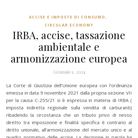
,
ACCISE E IMPOSTE DI CONSUMO
CIRCULAR ECONOMY
IRBA, accise, tassazione
ambientale e
armonizzazione europea
Gennaio 1, 2024
La Corte di Giustizia dell’Unione europea con l’ordinanza
emessa in data 9 novembre 2021 dalla propria sezione VII
per la causa C-255/21 si è espressa in materia di IRBA (
imposta indiretta regionale sulla vendita di carburanti)
ribadendo la circostanza che un tributo privo di nesso
diretto tra imposizione e finalità specifica è contrario al
diritto unionale, all’armonizzazione del mercato unico e al
quadro normativo delle accise. La decisione in parola ha