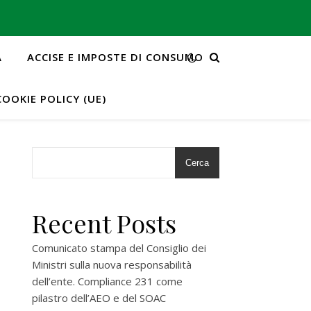
A
ACCISE E IMPOSTE DI CONSUMO
COOKIE POLICY (UE)
Cerca
Recent Posts
Comunicato stampa del Consiglio dei
Ministri sulla nuova responsabilità
dell’ente. Compliance 231 come
pilastro dell’AEO e del SOAC