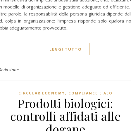
n modello di organizzazione e gestione adeguato ed efficiente.
ltre parole, la responsabilità della persona giuridica dipende dal
d. colpa in organizzazione: l’impresa risponde solo qualora n
bbia adeguatamente provveduto…
LEGGI TUTTO
Redazione
,
CIRCULAR ECONOMY
COMPLIANCE E AEO
Prodotti biologici:
controlli affidati alle
dogane