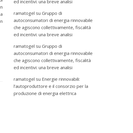
ed incentivi: una breve analisi
 n
ramatogel
su
Gruppo di
la
autoconsumatori di energia rinnovabile
on
che agiscono collettivamente, fiscalità
ed incentivi: una breve analisi
ramatogel
su
Gruppo di
autoconsumatori di energia rinnovabile
che agiscono collettivamente, fiscalità
ed incentivi: una breve analisi
ramatogel
su
Energie rinnovabili:
l’autoproduttore e il consorzio per la
produzione di energia elettrica