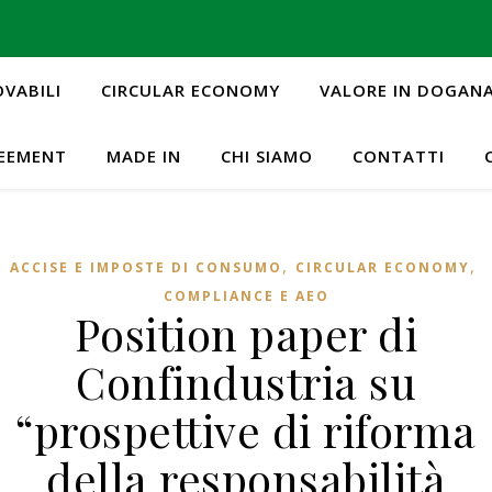
OVABILI
CIRCULAR ECONOMY
VALORE IN DOGAN
REEMENT
MADE IN
CHI SIAMO
CONTATTI
,
,
ACCISE E IMPOSTE DI CONSUMO
CIRCULAR ECONOMY
COMPLIANCE E AEO
Position paper di
Confindustria su
“prospettive di riforma
della responsabilità