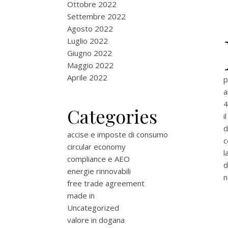
Ottobre 2022
Settembre 2022
Agosto 2022
Luglio 2022
Giugno 2022
Maggio 2022
Aprile 2022
p
a
4
Categories
i
d
accise e imposte di consumo
c
circular economy
l
compliance e AEO
d
energie rinnovabili
n
free trade agreement
made in
Uncategorized
valore in dogana