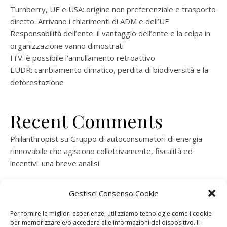
Turnberry, UE e USA: origine non preferenziale e trasporto
diretto. Arrivano i chiarimenti di ADM e dell’UE
Responsabilità dell’ente: il vantaggio dell’ente e la colpa in
organizzazione vanno dimostrati
ITV: è possibile l’annullamento retroattivo
EUDR: cambiamento climatico, perdita di biodiversità e la
deforestazione
Recent Comments
Philanthropist
su
Gruppo di autoconsumatori di energia
rinnovabile che agiscono collettivamente, fiscalità ed
incentivi: una breve analisi
ramatogel
su
Gruppo di autoconsumatori di energia
Gestisci Consenso Cookie
rinnovabile che agiscono collettivamente, fiscalità ed
incentivi: una breve analisi
Per fornire le migliori esperienze, utilizziamo tecnologie come i cookie
per memorizzare e/o accedere alle informazioni del dispositivo. Il