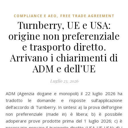
,
COMPLIANCE E AEO
FREE TRADE AGREEMENT
Turnberry, UE e USA:
origine non preferenziale
e trasporto diretto.
Arrivano i chiarimenti di
ADM e dell’UE
Luglio 23, 2026
ADM (Agenzia dogane e monopoli) il 22 luglio 2026 ha
tradotto le domande e risposte sull’applicazione
dell’accordo di Turnberry. In sintesi: a) la prova dell’origine
non preferenziale (made in) è libera; b) è possibile
adoperare prove prodotte prima del 1 luglio 2026; c) è
necessario provare il trasporto diretto (USA-UE-USA); d) i