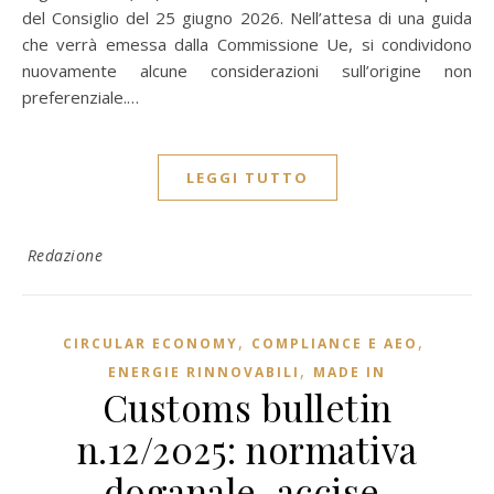
del Consiglio del 25 giugno 2026. Nell’attesa di una guida
che verrà emessa dalla Commissione Ue, si condividono
nuovamente alcune considerazioni sull’origine non
preferenziale.…
LEGGI TUTTO
Redazione
,
,
CIRCULAR ECONOMY
COMPLIANCE E AEO
,
ENERGIE RINNOVABILI
MADE IN
Customs bulletin
n.12/2025: normativa
doganale, accise,