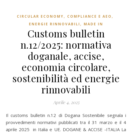
,
,
CIRCULAR ECONOMY
COMPLIANCE E AEO
,
ENERGIE RINNOVABILI
MADE IN
Customs bulletin
n.12/2025: normativa
doganale, accise,
economia circolare,
sostenibilità ed energie
rinnovabili
Aprile 4, 2025
Il customs bulletin n.12 di Dogana Sostenibile segnala i
provvedimenti normativi pubblicati tra il 31 marzo e il 4
aprile 2025 in Italia e UE. DOGANE & ACCISE -ITALIA La