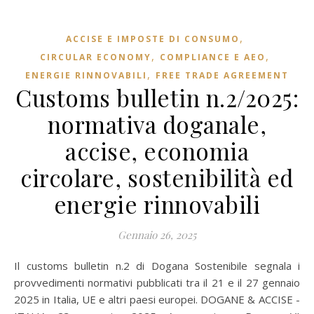
,
ACCISE E IMPOSTE DI CONSUMO
,
,
CIRCULAR ECONOMY
COMPLIANCE E AEO
,
ENERGIE RINNOVABILI
FREE TRADE AGREEMENT
Customs bulletin n.2/2025:
normativa doganale,
accise, economia
circolare, sostenibilità ed
energie rinnovabili
Gennaio 26, 2025
Il customs bulletin n.2 di Dogana Sostenibile segnala i
provvedimenti normativi pubblicati tra il 21 e il 27 gennaio
2025 in Italia, UE e altri paesi europei. DOGANE & ACCISE -