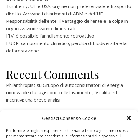
Turnberry, UE e USA: origine non preferenziale e trasporto
diretto. Arrivano i chiarimenti di ADM e dell’UE
Responsabilità dell’ente: il vantaggio dell’ente e la colpa in
organizzazione vanno dimostrati
ITV: è possibile l’annullamento retroattivo
EUDR: cambiamento climatico, perdita di biodiversità e la
deforestazione
Recent Comments
Philanthropist
su
Gruppo di autoconsumatori di energia
rinnovabile che agiscono collettivamente, fiscalità ed
incentivi: una breve analisi
ramatogel
su
Gruppo di autoconsumatori di energia
Gestisci Consenso Cookie
rinnovabile che agiscono collettivamente, fiscalità ed
incentivi: una breve analisi
Per fornire le migliori esperienze, utilizziamo tecnologie come i cookie
per memorizzare e/o accedere alle informazioni del dispositivo. Il