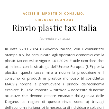
,
ACCISE E IMPOSTE DI CONSUMO
CIRCULAR ECONOMY
Rinvio plastic tax Italia
Novembre 27, 2022
In data 22.11.2024 il Governo italiano, con il comunicato
stampa n.5, ha comunicato agli operatori economici che la
plastic tax enterà in vigore 1.01.2024. È utile ricordare che:
a) In linea con la strategia dell’Unione Europea (UE) per la
plastica, questa tassa mira a ridurre la produzione e il
consumo di prodotti in plastica monouso (il cosiddetto
MACSI) nonché a promuovere i principi dell’economia
circolare. b) Tale imposta – tuttavia – necessita di norme
attuative che devono essere emanate dall’Agenzia delle
Dogane. Le ragioni di questo rinvio sono: a) travagli
dell’economia italiana; b) la necessità di individuare soluzioni