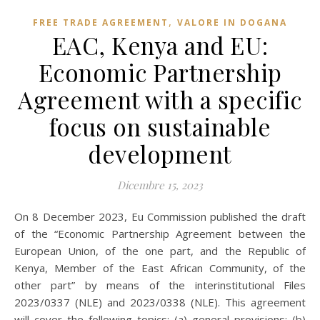
,
FREE TRADE AGREEMENT
VALORE IN DOGANA
EAC, Kenya and EU:
Economic Partnership
Agreement with a specific
focus on sustainable
development
Dicembre 15, 2023
On 8 December 2023, Eu Commission published the draft
of the “Economic Partnership Agreement between the
European Union, of the one part, and the Republic of
Kenya, Member of the East African Community, of the
other part” by means of the interinstitutional Files
2023/0337 (NLE) and 2023/0338 (NLE). This agreement
will cover the following topics: (a) general provisions; (b)