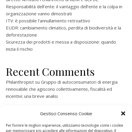
Responsabilità dell’ente: il vantaggio dell’ente e la colpa in
organizzazione vanno dimostrati
ITV: è possibile l’annullamento retroattivo
EUDR: cambiamento climatico, perdita di biodiversità e la
deforestazione
Sicurezza dei prodotti e messa a disposizione: quando
inizia il rischio
Recent Comments
Philanthropist
su
Gruppo di autoconsumatori di energia
rinnovabile che agiscono collettivamente, fiscalità ed
incentivi: una breve analisi
ramatogel
su
Gruppo di autoconsumatori di energia
Gestisci Consenso Cookie
rinnovabile che agiscono collettivamente, fiscalità ed
incentivi: una breve analisi
Per fornire le migliori esperienze, utilizziamo tecnologie come i cookie
per memorizzare e/o accedere alle informazioni del dispositivo. Il