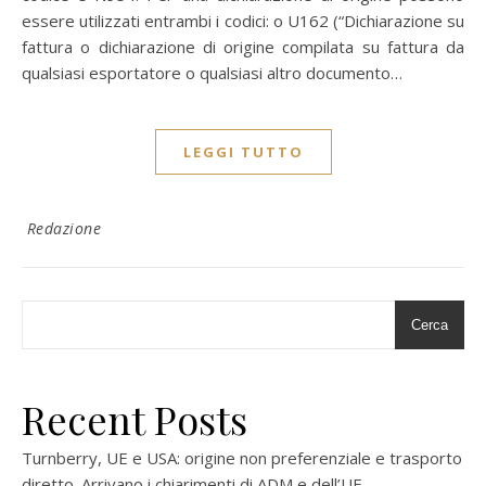
essere utilizzati entrambi i codici: o U162 (“Dichiarazione su
fattura o dichiarazione di origine compilata su fattura da
qualsiasi esportatore o qualsiasi altro documento…
LEGGI TUTTO
Redazione
Cerca
Recent Posts
Turnberry, UE e USA: origine non preferenziale e trasporto
diretto. Arrivano i chiarimenti di ADM e dell’UE