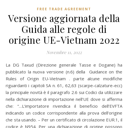
FREE TRADE AGREEMENT
Versione aggiornata della
Guida alle regole di
origine UE-Vietnam 2022
Novembre 11, 2022
La DG Taxud (Direzione generale Tasse e Dogane) ha
pubblicato la nuova versione (n.6) della Guidance on the
Rules of Origin EU-Vietnam . parte alcune modifiche
riguardanti i capitoli SA n. 61, 62,63 (scarpe-calzature-ecc)
la principale novità è il paragrafo 2.6 sui Codici da utilizzare
nella dichiarazione di importazione nell’UE dove si afferma
che: “…L‘importatore rivendica il beneficio dell’EVFTA
indicando un codice corrispondente alla prova dell’origine
che sta usando. – Per un certificato di circolazione EUR.1, il
codice è N954. Per una dichiarazione di origine possono