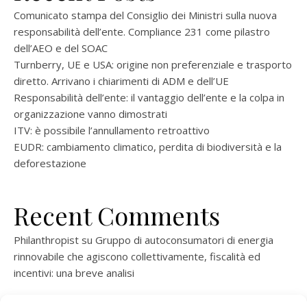
Comunicato stampa del Consiglio dei Ministri sulla nuova
responsabilità dell’ente. Compliance 231 come pilastro
dell’AEO e del SOAC
Turnberry, UE e USA: origine non preferenziale e trasporto
diretto. Arrivano i chiarimenti di ADM e dell’UE
Responsabilità dell’ente: il vantaggio dell’ente e la colpa in
organizzazione vanno dimostrati
ITV: è possibile l’annullamento retroattivo
EUDR: cambiamento climatico, perdita di biodiversità e la
deforestazione
Recent Comments
Philanthropist
su
Gruppo di autoconsumatori di energia
rinnovabile che agiscono collettivamente, fiscalità ed
incentivi: una breve analisi
ramatogel
su
Gruppo di autoconsumatori di energia