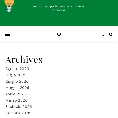
Archives
Agosto 2026
Luglio 2026
Giugno 2026
Maggio 2026
Aprile 2026
Marzo 2026
Febbraio 2026
Gennaio 2026