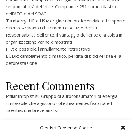
responsabilità dell’ente. Compliance 231 come pilastro
dell’AEO e del SOAC
Turnberry, UE e USA: origine non preferenziale e trasporto
diretto. Arrivano i chiarimenti di ADM e dell’UE
Responsabilità dell’ente: il vantaggio dell’ente e la colpa in
organizzazione vanno dimostrati
ITV: è possibile l’annullamento retroattivo
EUDR: cambiamento climatico, perdita di biodiversità e la
deforestazione
Recent Comments
Philanthropist
su
Gruppo di autoconsumatori di energia
rinnovabile che agiscono collettivamente, fiscalità ed
incentivi: una breve analisi
ramatogel
su
Gruppo di autoconsumatori di energia
Gestisci Consenso Cookie
rinnovabile che agiscono collettivamente, fiscalità ed