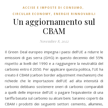
,
ACCISE E IMPOSTE DI CONSUMO
,
CIRCULAR ECONOMY
ENERGIE RINNOVABILI
Un aggiornamento sul
CBAM
Novembre 8, 2022
Il Green Deal europeo impegna i paesi dell’UE a ridurre le
emissioni di gas serra (GHG) in questo decennio del 55%
rispetto ai livelli del 1990 e a raggiungere la neutralità del
carbonio entro il 2050. Per applicare questa politica, l’UE ha
creato il CBAM (carbon border adjustment mechanism) che
richiede che le importazioni dell’UE ad alta intensità di
carbonio debbano sostenere oneri di carbonio comparabili
a quelli delle imprese dell’UE o pagare l’equivalente di una
tariffa basata sul carbonio su alcuni beni. Saranno coperti da
CBAM i prodotti dei seguenti settori: cemento, alluminio,