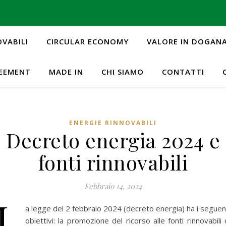
OVABILI
CIRCULAR ECONOMY
VALORE IN DOGAN
REEMENT
MADE IN
CHI SIAMO
CONTATTI
ENERGIE RINNOVABILI
Decreto energia 2024 e
fonti rinnovabili
Febbraio 14, 2024
L
a legge del 2 febbraio 2024 (decreto energia) ha i seguen
obiettivi: la promozione del ricorso alle fonti rinnovabili 