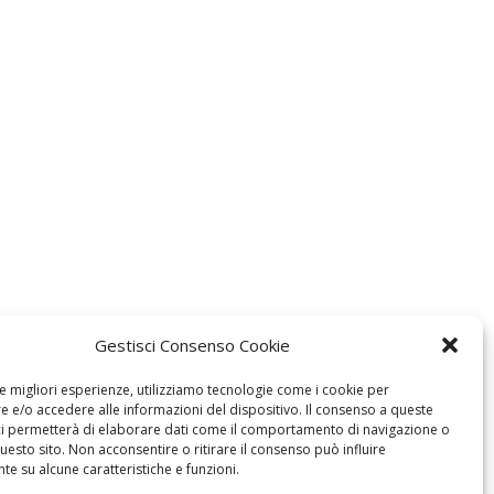
Gestisci Consenso Cookie
le migliori esperienze, utilizziamo tecnologie come i cookie per
 e/o accedere alle informazioni del dispositivo. Il consenso a queste
ci permetterà di elaborare dati come il comportamento di navigazione o
questo sito. Non acconsentire o ritirare il consenso può influire
e su alcune caratteristiche e funzioni.