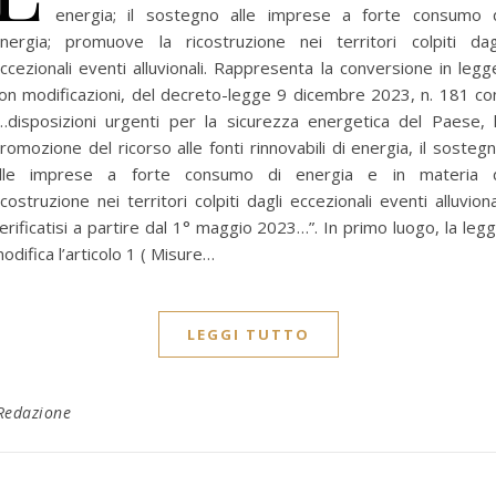
energia; il sostegno alle imprese a forte consumo 
nergia; promuove la ricostruzione nei territori colpiti dag
ccezionali eventi alluvionali. Rappresenta la conversione in legg
on modificazioni, del decreto-legge 9 dicembre 2023, n. 181 c
…disposizioni urgenti per la sicurezza energetica del Paese, 
romozione del ricorso alle fonti rinnovabili di energia, il sosteg
lle imprese a forte consumo di energia e in materia 
icostruzione nei territori colpiti dagli eccezionali eventi alluviona
erificatisi a partire dal 1° maggio 2023…”. In primo luogo, la leg
odifica l’articolo 1 ( Misure…
LEGGI TUTTO
Redazione