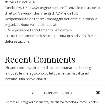
dell’AEO e del SOAC
Turnberry, UE e USA: origine non preferenziale e trasporto
diretto. Arrivano i chiarimenti di ADM e dell’UE
Responsabilità dell’ente: il vantaggio dell’ente e la colpa in
organizzazione vanno dimostrati
ITV: è possibile l’annullamento retroattivo
EUDR: cambiamento climatico, perdita di biodiversità e la
deforestazione
Recent Comments
Philanthropist
su
Gruppo di autoconsumatori di energia
rinnovabile che agiscono collettivamente, fiscalità ed
incentivi: una breve analisi
ramatogel
su
Gruppo di autoconsumatori di energia
Gestisci Consenso Cookie
rinnovabile che agiscono collettivamente, fiscalità ed
incentivi: una breve analisi
Per fornire le migliori esperienze, utilizziamo tecnologie come i cookie