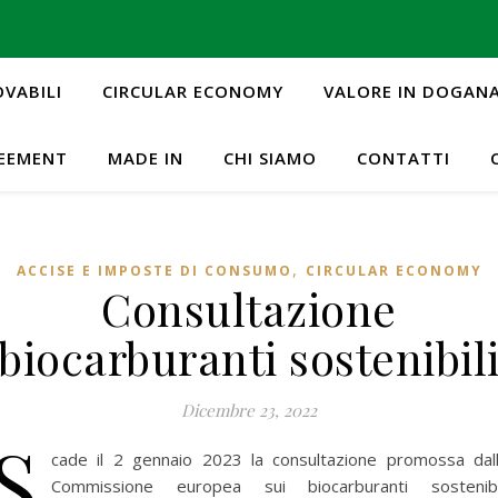
OVABILI
CIRCULAR ECONOMY
VALORE IN DOGAN
REEMENT
MADE IN
CHI SIAMO
CONTATTI
,
ACCISE E IMPOSTE DI CONSUMO
CIRCULAR ECONOMY
Consultazione
biocarburanti sostenibil
Dicembre 23, 2022
S
cade il 2 gennaio 2023 la consultazione promossa dal
Commissione europea sui biocarburanti sostenibi