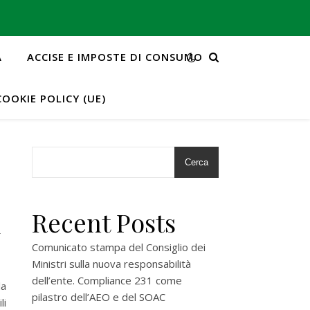
A
ACCISE E IMPOSTE DI CONSUMO
COOKIE POLICY (UE)
Cerca
i
Recent Posts
Comunicato stampa del Consiglio dei
Ministri sulla nuova responsabilità
dell’ente. Compliance 231 come
la
pilastro dell’AEO e del SOAC
li