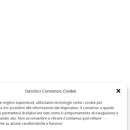
Gestisci Consenso Cookie
le migliori esperienze, utilizziamo tecnologie come i cookie per
 e/o accedere alle informazioni del dispositivo. Il consenso a queste
ci permetterà di elaborare dati come il comportamento di navigazione o
questo sito. Non acconsentire o ritirare il consenso può influire
e su alcune caratteristiche e funzioni.