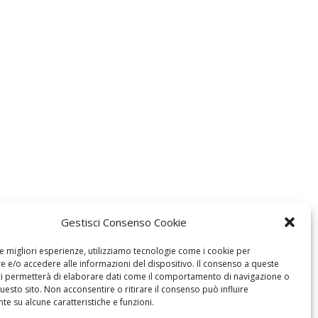
Gestisci Consenso Cookie
le migliori esperienze, utilizziamo tecnologie come i cookie per
 e/o accedere alle informazioni del dispositivo. Il consenso a queste
ci permetterà di elaborare dati come il comportamento di navigazione o
questo sito. Non acconsentire o ritirare il consenso può influire
e su alcune caratteristiche e funzioni.