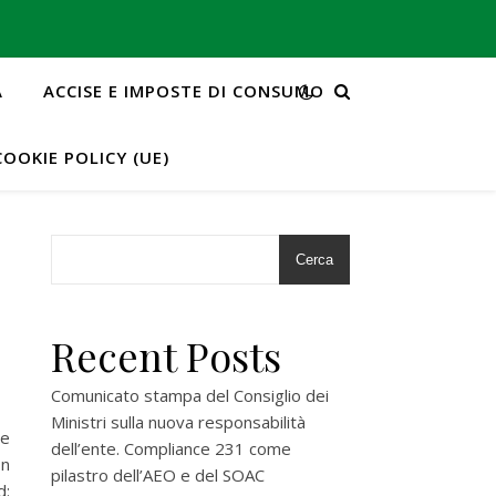
A
ACCISE E IMPOSTE DI CONSUMO
COOKIE POLICY (UE)
Cerca
Recent Posts
Comunicato stampa del Consiglio dei
Ministri sulla nuova responsabilità
he
dell’ente. Compliance 231 come
n
pilastro dell’AEO e del SOAC
d: