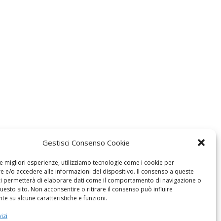
Gestisci Consenso Cookie
le migliori esperienze, utilizziamo tecnologie come i cookie per
 e/o accedere alle informazioni del dispositivo. Il consenso a queste
ci permetterà di elaborare dati come il comportamento di navigazione o
questo sito. Non acconsentire o ritirare il consenso può influire
e su alcune caratteristiche e funzioni.
izi