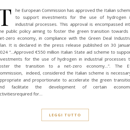
T
he European Commission has approved the Italian sche
to support investments for the use of hydrogen 
industrial processes. This approval is encompassed in
he public policy aiming to foster the green transition towards
et-zero economy, in compliance with the Green Deal Industri
lan. It is declared in the press release published on 30 Janua
024 “…Approved €550 million Italian State aid scheme to suppo
nvestments for the use of hydrogen in industrial processes 
oster the transition to a net-zero economy…”. The 
ommission, indeed, considered the Italian scheme is necessar
ppropriate and proportionate to accelerate the green transiti
and facilitate the development of certain economi
ctivitiesrequired for…
LEGGI TUTTO