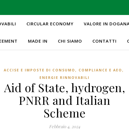
OVABILI
CIRCULAR ECONOMY
VALORE IN DOGAN
REEMENT
MADE IN
CHI SIAMO
CONTATTI
,
,
ACCISE E IMPOSTE DI CONSUMO
COMPLIANCE E AEO
ENERGIE RINNOVABILI
Aid of State, hydrogen,
PNRR and Italian
Scheme
Febbraio 4, 2024