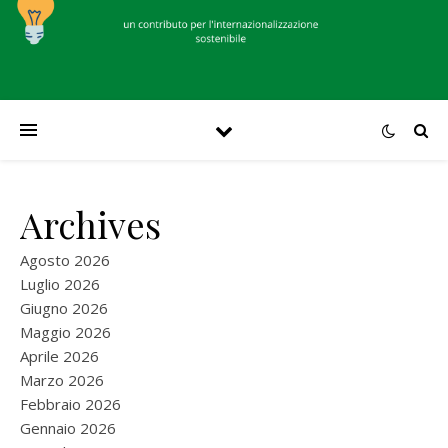
Archives
Agosto 2026
Luglio 2026
Giugno 2026
Maggio 2026
Aprile 2026
Marzo 2026
Febbraio 2026
Gennaio 2026