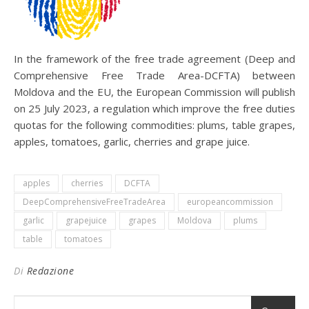
In the framework of the free trade agreement (Deep and
Comprehensive Free Trade Area-DCFTA) between
Moldova and the EU, the European Commission will publish
on 25 July 2023, a regulation which improve the free duties
quotas for the following commodities: plums, table grapes,
apples, tomatoes, garlic, cherries and grape juice.
apples
cherries
DCFTA
DeepComprehensiveFreeTradeArea
europeancommission
garlic
grapejuice
grapes
Moldova
plums
table
tomatoes
Di
Redazione