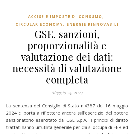
,
ACCISE E IMPOSTE DI CONSUMO
,
CIRCULAR ECONOMY
ENERGIE RINNOVABILI
GSE, sanzioni,
proporzionalità e
valutazione dei dati:
necessità di valutazione
completa
Maggio 24, 2024
La sentenza del Consiglio di Stato n.4387 del 16 maggio
2024 ci porta a riflettere ancora sull’esercizio del potere
sanzionatorio esercitato dal GSE S.p.A. I principi di diritto
trattati hanno un’utilità generale per chi si occupa di FER ed