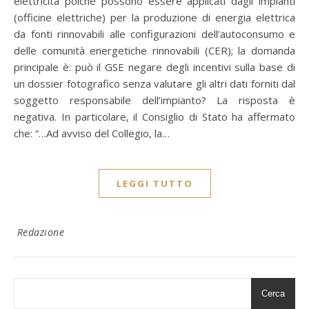
elettricità poiché possono essere applicati dagli impianti
(officine elettriche) per la produzione di energia elettrica
da fonti rinnovabili alle configurazioni dell’autoconsumo e
delle comunità energetiche rinnovabili (CER); la domanda
principale è: può il GSE negare degli incentivi sulla base di
un dossier fotografico senza valutare gli altri dati forniti dal
soggetto responsabile dell’impianto? La risposta è
negativa. In particolare, il Consiglio di Stato ha affermato
che: “…Ad avviso del Collegio, la…
LEGGI TUTTO
Redazione
Cerca