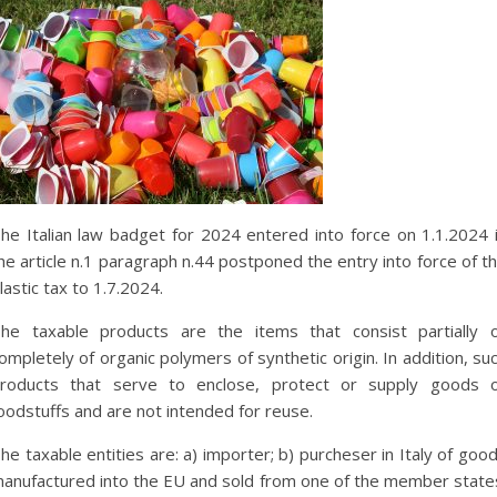
he Italian law badget for 2024 entered into force on 1.1.2024 
he article n.1 paragraph n.44 postponed the entry into force of t
lastic tax to 1.7.2024.
he taxable products are the items that consist partially 
ompletely of organic polymers of synthetic origin. In addition, su
roducts that serve to enclose, protect or supply goods 
oodstuffs and are not intended for reuse.
he taxable entities are: a) importer; b) purcheser in Italy of goo
anufactured into the EU and sold from one of the member state