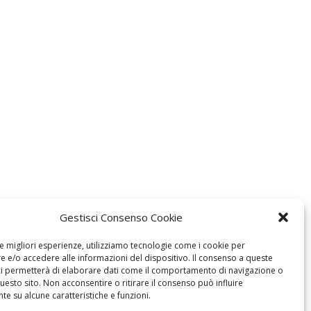
Gestisci Consenso Cookie
le migliori esperienze, utilizziamo tecnologie come i cookie per
 e/o accedere alle informazioni del dispositivo. Il consenso a queste
ci permetterà di elaborare dati come il comportamento di navigazione o
questo sito. Non acconsentire o ritirare il consenso può influire
e su alcune caratteristiche e funzioni.