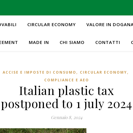
OVABILI
CIRCULAR ECONOMY
VALORE IN DOGAN
REEMENT
MADE IN
CHI SIAMO
CONTATTI
,
,
ACCISE E IMPOSTE DI CONSUMO
CIRCULAR ECONOMY
COMPLIANCE E AEO
Italian plastic tax
postponed to 1 july 2024
Gennaio 8, 2024