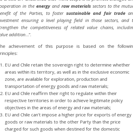
ooperation in the
energy
and
raw materials
sectors to the mutu
enefit of the Parties, to foster
sustainable and fair trade
an
nvestment ensuring a level playing field in those sectors, and 
trengthen the competitiveness of related value chains, includi
alue addition
…”.
he achievement of this purpose is based on the followi
rinciples:
EU and Chile retain the sovereign right to determine whether
areas within its territory, as well as in the exclusive economic
zone, are available for exploration, production and
transportation of energy goods and raw materials;
EU and Chile reaffirm their right to regulate within their
respective territories in order to achieve legitimate policy
objectives in the areas of energy and raw materials;
EU and Chile can’t impose a higher price for exports of energy
goods or raw materials to the other Party than the price
charged for such goods when destined for the domestic