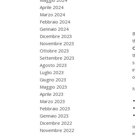
Maggio 2024
Aprile 2024
Marzo 2024
Febbraio 2024
Gennaio 2024
B
Dicembre 2023
t
Novembre 2023
C
Ottobre 2023
t
Settembre 2023
s
Agosto 2023
i
Luglio 2023
o
Giugno 2023
Maggio 2023
N
Aprile 2023
Marzo 2023
Febbraio 2023
Gennaio 2023
Dicembre 2022
I
Novembre 2022
i