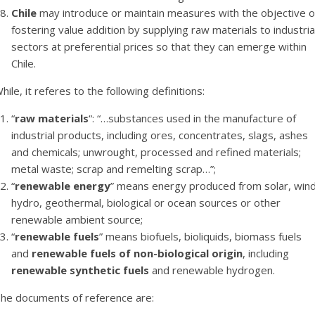
Chile
may introduce or maintain measures with the objective o
fostering value addition by supplying raw materials to industria
sectors at preferential prices so that they can emerge within
Chile.
hile, it referes to the following definitions:
“
raw materials
“: “…substances used in the manufacture of
industrial products, including ores, concentrates, slags, ashes
and chemicals; unwrought, processed and refined materials;
metal waste; scrap and remelting scrap…”;
“
renewable energy
” means energy produced from solar, wind
hydro, geothermal, biological or ocean sources or other
renewable ambient source;
“
renewable fuels
” means biofuels, bioliquids, biomass fuels
and
renewable fuels of non-biological origin
, including
renewable synthetic fuels
and renewable hydrogen.
he documents of reference are: