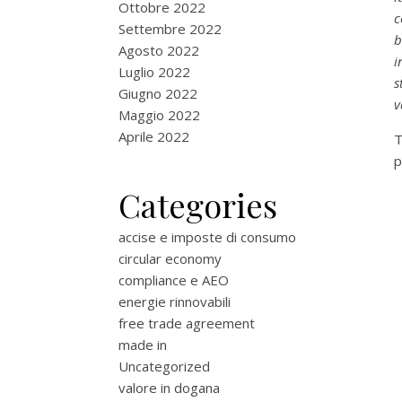
Ottobre 2022
c
Settembre 2022
b
Agosto 2022
i
Luglio 2022
s
Giugno 2022
v
Maggio 2022
Aprile 2022
T
p
Categories
accise e imposte di consumo
circular economy
compliance e AEO
energie rinnovabili
free trade agreement
made in
Uncategorized
valore in dogana