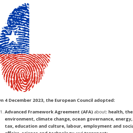
n 4 December 2023, the European Council adopted:
Advanced Framework Agreement (AFA)
about
:
health
,
the
environment
,
climate change
,
ocean governance
,
energy
,
tax
,
education and culture
,
labour
,
employment and socia