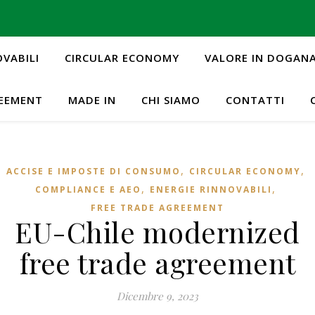
OVABILI
CIRCULAR ECONOMY
VALORE IN DOGAN
REEMENT
MADE IN
CHI SIAMO
CONTATTI
,
,
ACCISE E IMPOSTE DI CONSUMO
CIRCULAR ECONOMY
,
,
COMPLIANCE E AEO
ENERGIE RINNOVABILI
FREE TRADE AGREEMENT
EU-Chile modernized
free trade agreement
Dicembre 9, 2023