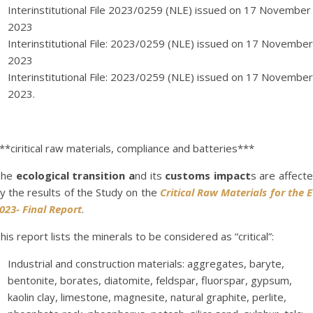
Interinstitutional File 2023/0259 (NLE) issued on 17 November
2023
Interinstitutional File: 2023/0259 (NLE) issued on 17 November
2023
Interinstitutional File: 2023/0259 (NLE) issued on 17 November
2023.
**ciritical raw materials, compliance and batteries***
he
ecological transition a
nd its
customs impact
s are affect
y the results of the Study on the
Critical Raw Materials for the 
023- Final Report
.
his report lists the minerals to be considered as “critical”:
Industrial and construction materials: aggregates, baryte,
bentonite, borates, diatomite, feldspar, fluorspar, gypsum,
kaolin clay, limestone, magnesite, natural graphite, perlite,