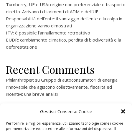
Turnberry, UE e USA: origine non preferenziale e trasporto
diretto. Arrivano i chiarimenti di ADM e dell’UE
Responsabilità dell’ente: il vantaggio dell’ente e la colpa in
organizzazione vanno dimostrati
ITV: è possibile l’annullamento retroattivo
EUDR: cambiamento climatico, perdita di biodiversità e la
deforestazione
Recent Comments
Philanthropist
su
Gruppo di autoconsumatori di energia
rinnovabile che agiscono collettivamente, fiscalità ed
incentivi: una breve analisi
ramatogel
su
Gruppo di autoconsumatori di energia
Gestisci Consenso Cookie
rinnovabile che agiscono collettivamente, fiscalità ed
incentivi: una breve analisi
Per fornire le migliori esperienze, utilizziamo tecnologie come i cookie
per memorizzare e/o accedere alle informazioni del dispositivo. Il
ramatogel
su
Gruppo di autoconsumatori di energia