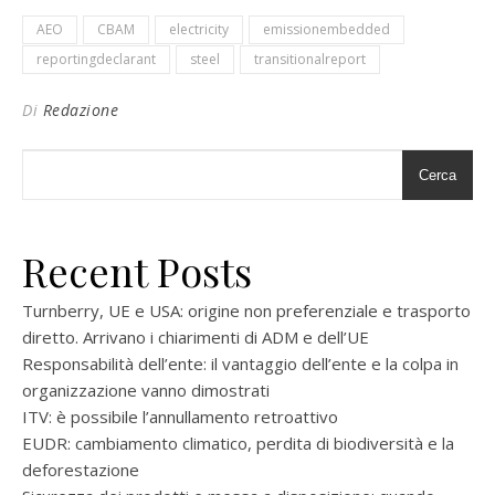
AEO
CBAM
electricity
emissionembedded
reportingdeclarant
steel
transitionalreport
Di
Redazione
Cerca
Recent Posts
Turnberry, UE e USA: origine non preferenziale e trasporto
diretto. Arrivano i chiarimenti di ADM e dell’UE
Responsabilità dell’ente: il vantaggio dell’ente e la colpa in
organizzazione vanno dimostrati
ITV: è possibile l’annullamento retroattivo
EUDR: cambiamento climatico, perdita di biodiversità e la
deforestazione