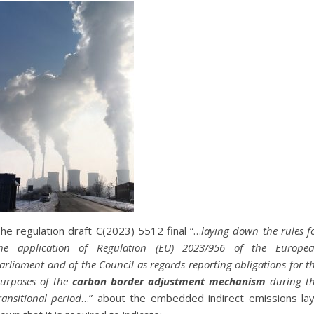
he regulation draft C(2023) 5512 final “…
laying down the rules f
he application of Regulation (EU) 2023/956 of the Europe
arliament and of the Council as regards reporting obligations for t
urposes of the
carbon border adjustment mechanism
during t
ransitional period
…” about the embedded indirect emissions la