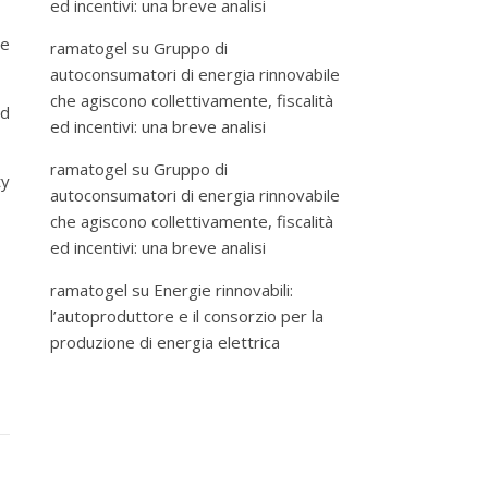
ed incentivi: una breve analisi
he
ramatogel
su
Gruppo di
autoconsumatori di energia rinnovabile
che agiscono collettivamente, fiscalità
nd
ed incentivi: una breve analisi
ramatogel
su
Gruppo di
ty
autoconsumatori di energia rinnovabile
che agiscono collettivamente, fiscalità
ed incentivi: una breve analisi
ramatogel
su
Energie rinnovabili:
l’autoproduttore e il consorzio per la
produzione di energia elettrica