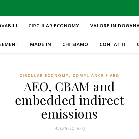
OVABILI
CIRCULAR ECONOMY
VALORE IN DOGAN
REEMENT
MADE IN
CHI SIAMO
CONTATTI
,
CIRCULAR ECONOMY
COMPLIANCE E AEO
AEO, CBAM and
embedded indirect
emissions
Agosto 17, 2023