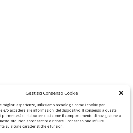
Gestisci Consenso Cookie
le migliori esperienze, utilizziamo tecnologie come i cookie per
 e/o accedere alle informazioni del dispositivo. Il consenso a queste
ci permetterà di elaborare dati come il comportamento di navigazione o
questo sito. Non acconsentire o ritirare il consenso può influire
e su alcune caratteristiche e funzioni.