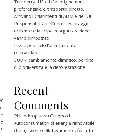
Turnberry, UE e USA: origine non
preferenziale e trasporto diretto.
Arrivano i chiarimenti di ADM e dell’UE
Responsabilità dell’ente: il vantaggio
dell’ente e la colpa in organizzazione
vanno dimostrati
ITV: è possibile l’annullamento
retroattivo
EUDR: cambiamento climatico, perdita
di biodiversità e la deforestazione
Recent
or
Comments
an
he
Philanthropist
su
Gruppo di
he
autoconsumatori di energia rinnovabile
ys
che agiscono collettivamente, fiscalità