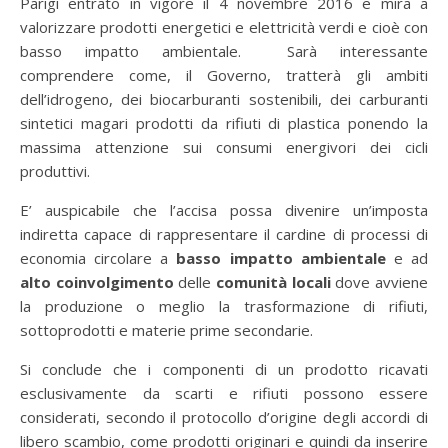
Parigi entrato in vigore il 4 novembre 2016 e mira a
valorizzare prodotti energetici e elettricità verdi e cioè con
basso impatto ambientale. Sarà interessante
comprendere come, il Governo, tratterà gli ambiti
dell’idrogeno, dei biocarburanti sostenibili, dei carburanti
sintetici magari prodotti da rifiuti di plastica ponendo la
massima attenzione sui consumi energivori dei cicli
produttivi.
E’ auspicabile che l’accisa possa divenire un’imposta
indiretta capace di rappresentare il cardine di processi di
economia circolare a
basso impatto ambientale
e ad
alto coinvolgimento
delle
comunità locali
dove avviene
la produzione o meglio la trasformazione di rifiuti,
sottoprodotti e materie prime secondarie.
Si conclude che i componenti di un prodotto ricavati
esclusivamente da scarti e rifiuti possono essere
considerati, secondo il protocollo d’origine degli accordi di
libero scambio, come prodotti originari e quindi da inserire