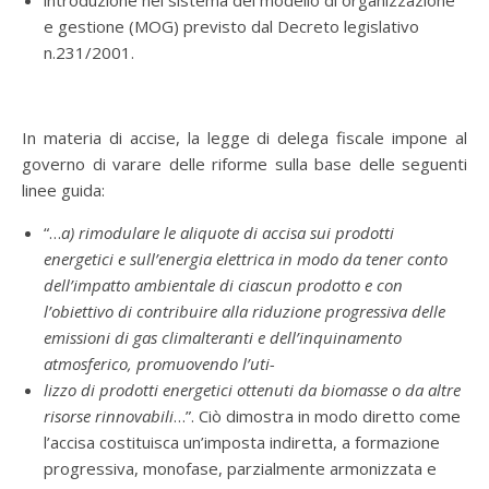
introduzione nel sistema del modello di organizzazione
e gestione (MOG) previsto dal Decreto legislativo
n.231/2001.
In materia di accise, la legge di delega fiscale impone al
governo di varare delle riforme sulla base delle seguenti
linee guida:
“…
a) rimodulare le aliquote di accisa sui prodotti
energetici e sull’energia elettrica in modo da tener conto
dell’impatto ambientale di ciascun prodotto e con
l’obiettivo di contribuire alla riduzione progressiva delle
emissioni di gas climalteranti e dell’inquinamento
atmosferico, promuovendo l’uti-
lizzo di prodotti energetici ottenuti da biomasse o da altre
risorse rinnovabili
…”. Ciò dimostra in modo diretto come
l’accisa costituisca un’imposta indiretta, a formazione
progressiva, monofase, parzialmente armonizzata e