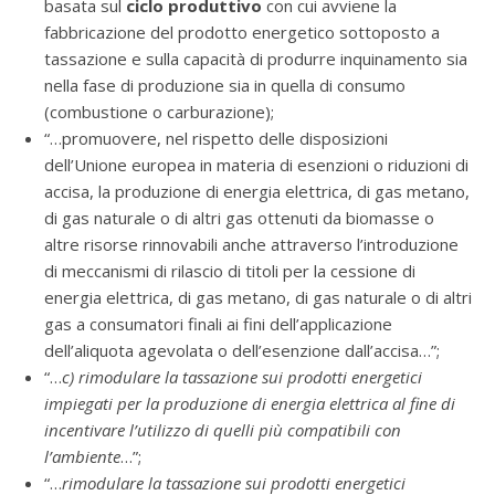
basata sul
ciclo produttivo
con cui avviene la
fabbricazione del prodotto energetico sottoposto a
tassazione e sulla capacità di produrre inquinamento sia
nella fase di produzione sia in quella di consumo
(combustione o carburazione);
“…promuovere, nel rispetto delle disposizioni
dell’Unione europea in materia di esenzioni o riduzioni di
accisa, la produzione di energia elettrica, di gas metano,
di gas naturale o di altri gas ottenuti da biomasse o
altre risorse rinnovabili anche attraverso l’introduzione
di meccanismi di rilascio di titoli per la cessione di
energia elettrica, di gas metano, di gas naturale o di altri
gas a consumatori finali ai fini dell’applicazione
dell’aliquota agevolata o dell’esenzione dall’accisa…”;
“…
c) rimodulare la tassazione sui prodotti energetici
impiegati per la produzione di energia elettrica al fine di
incentivare l’utilizzo di quelli più compatibili con
l’ambiente
…”;
“…
rimodulare la tassazione sui prodotti energetici