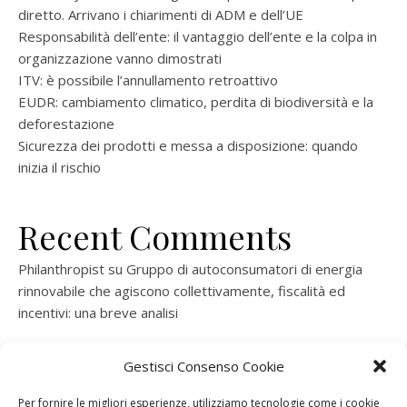
diretto. Arrivano i chiarimenti di ADM e dell’UE
Responsabilità dell’ente: il vantaggio dell’ente e la colpa in
organizzazione vanno dimostrati
ITV: è possibile l’annullamento retroattivo
EUDR: cambiamento climatico, perdita di biodiversità e la
deforestazione
Sicurezza dei prodotti e messa a disposizione: quando
inizia il rischio
Recent Comments
Philanthropist
su
Gruppo di autoconsumatori di energia
rinnovabile che agiscono collettivamente, fiscalità ed
incentivi: una breve analisi
ramatogel
su
Gruppo di autoconsumatori di energia
Gestisci Consenso Cookie
rinnovabile che agiscono collettivamente, fiscalità ed
incentivi: una breve analisi
Per fornire le migliori esperienze, utilizziamo tecnologie come i cookie