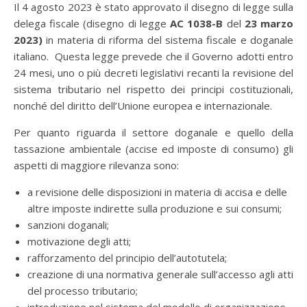
Il 4 agosto 2023 è stato approvato il disegno di legge sulla
delega fiscale (disegno di legge
AC 1038-B
del
23 marzo
2023)
in materia di riforma del sistema fiscale e doganale
italiano. Questa legge prevede che il Governo adotti entro
24 mesi, uno o più decreti legislativi recanti la revisione del
sistema tributario nel rispetto dei principi costituzionali,
nonché del diritto dell’Unione europea e internazionale.
Per quanto riguarda il settore doganale e quello della
tassazione ambientale (accise ed imposte di consumo) gli
aspetti di maggiore rilevanza sono:
a revisione delle disposizioni in materia di accisa e delle
altre imposte indirette sulla produzione e sui consumi;
sanzioni doganali;
motivazione degli atti;
rafforzamento del principio dell’autotutela;
creazione di una normativa generale sull’accesso agli atti
del processo tributario;