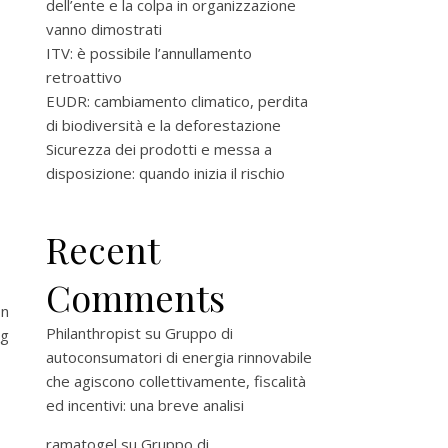
dell’ente e la colpa in organizzazione
vanno dimostrati
ITV: è possibile l’annullamento
retroattivo
EUDR: cambiamento climatico, perdita
di biodiversità e la deforestazione
Sicurezza dei prodotti e messa a
disposizione: quando inizia il rischio
Recent
Comments
on
Philanthropist
su
Gruppo di
ng
autoconsumatori di energia rinnovabile
che agiscono collettivamente, fiscalità
ed incentivi: una breve analisi
ramatogel
su
Gruppo di