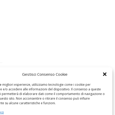
Gestisci Consenso Cookie
le migliori esperienze, utilizziamo tecnologie come i cookie per
 e/o accedere alle informazioni del dispositivo. Il consenso a queste
ci permetterà di elaborare dati come il comportamento di navigazione o
questo sito. Non acconsentire o ritirare il consenso può influire
e su alcune caratteristiche e funzioni.
izi