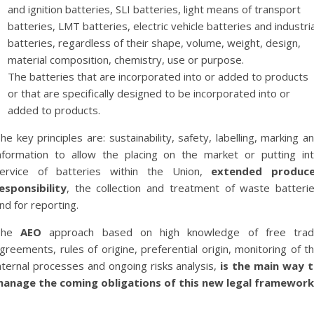
and ignition batteries, SLI batteries, light means of transport
batteries, LMT batteries, electric vehicle batteries and industria
batteries, regardless of their shape, volume, weight, design,
material composition, chemistry, use or purpose.
The batteries that are incorporated into or added to products
or that are specifically designed to be incorporated into or
added to products.
he key principles are: sustainability, safety, labelling, marking a
nformation to allow the placing on the market or putting in
ervice of batteries within the Union,
extended produce
esponsibility
, the collection and treatment of waste batteri
nd for reporting.
he
AEO
approach based on high knowledge of free tra
greements, rules of origine, preferential origin, monitoring of t
nternal processes and ongoing risks analysis,
is the main way 
anage the coming obligations of this new legal framework