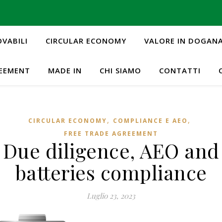
OVABILI
CIRCULAR ECONOMY
VALORE IN DOGAN
REEMENT
MADE IN
CHI SIAMO
CONTATTI
,
,
CIRCULAR ECONOMY
COMPLIANCE E AEO
FREE TRADE AGREEMENT
Due diligence, AEO and
batteries compliance
Luglio 23, 2023