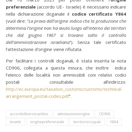
preferenziale
(accordo UE- Israele) è necessario indicare
nella dichiarazione doganale il
codice certificato Y864
(vuol dire: “
La prova dell’origine indica che la produzione che
determina l’origine non ha avuto luogo all’interno dei territori
che dal giugno 1967 si trovano sotto il controllo
dell’amministrazione israeliana
”). Senza tale certificato
l’attestazione d’origine viene rifiutata.
Per facilitare i controlli doganali, è stata inserita la nota
CD906, collegata a questa misura, che inoltre indica
l’elenco delle località non ammissibili coni relativi codici
postali consultabile all’indirizzo:
http://ec.europa.eu/taxation_customs/customs/technical-
arrangement_postal-codes.pdf
“.
accordoliberoscambio
attestazioneorigine
CD906
Israele
originepreferenziale
territorioccupati
Y864