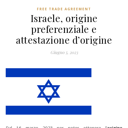
FREE TRADE AGREEMENT
Israele, origine
preferenziale e
attestazione d’origine
Giugno 5, 2023
Dal 16 marzo 2023 per poter ottenere l’
origine