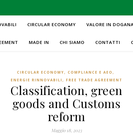
OVABILI
CIRCULAR ECONOMY
VALORE IN DOGAN
REEMENT
MADE IN
CHI SIAMO
CONTATTI
,
,
CIRCULAR ECONOMY
COMPLIANCE E AEO
,
ENERGIE RINNOVABILI
FREE TRADE AGREEMENT
Classification, green
goods and Customs
reform
Maggio 18, 2023