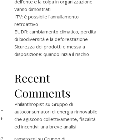
dell’ente e la colpa in organizzazione
vanno dimostrati
ITV: è possibile l’annullamento
retroattivo
EUDR: cambiamento climatico, perdita
di biodiversità e la deforestazione
Sicurezza dei prodotti e messa a
disposizione: quando inizia il rischio
Recent
Comments
Philanthropist
su
Gruppo di
 “
autoconsumatori di energia rinnovabile
xt
che agiscono collettivamente, fiscalità
ed incentivi: una breve analisi
ng
ramatogel
su
Gruppo di