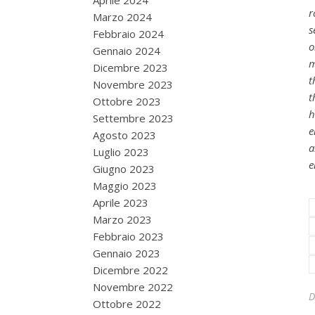
Aprile 2024
r
Marzo 2024
s
Febbraio 2024
o
Gennaio 2024
m
Dicembre 2023
t
Novembre 2023
t
Ottobre 2023
h
Settembre 2023
e
Agosto 2023
a
Luglio 2023
e
Giugno 2023
Maggio 2023
Aprile 2023
Marzo 2023
Febbraio 2023
Gennaio 2023
Dicembre 2022
Novembre 2022
Ottobre 2022