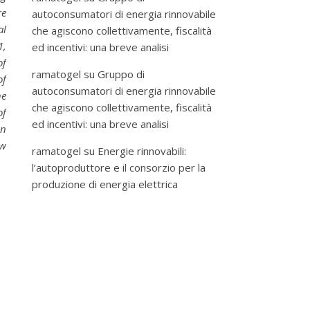
re
autoconsumatori di energia rinnovabile
al
che agiscono collettivamente, fiscalità
1,
ed incentivi: una breve analisi
of
ramatogel
su
Gruppo di
of
autoconsumatori di energia rinnovabile
he
che agiscono collettivamente, fiscalità
of
ed incentivi: una breve analisi
en
ew
ramatogel
su
Energie rinnovabili:
l’autoproduttore e il consorzio per la
produzione di energia elettrica