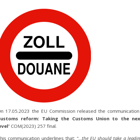
n 17.05.2023 the EU Commission released the communication
ustoms reform: Taking the Customs Union to the ne
evel
” COM(2023) 257 final.
his communication underlines that: “…
the EU should take a leadi