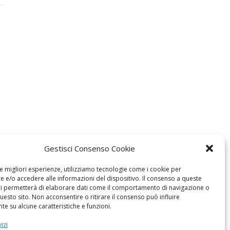
Gestisci Consenso Cookie
le migliori esperienze, utilizziamo tecnologie come i cookie per
 e/o accedere alle informazioni del dispositivo. Il consenso a queste
ci permetterà di elaborare dati come il comportamento di navigazione o
questo sito. Non acconsentire o ritirare il consenso può influire
e su alcune caratteristiche e funzioni.
izi