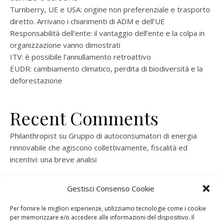
Turnberry, UE e USA: origine non preferenziale e trasporto
diretto. Arrivano i chiarimenti di ADM e dell’UE
Responsabilità dell’ente: il vantaggio dell’ente e la colpa in
organizzazione vanno dimostrati
ITV: è possibile l’annullamento retroattivo
EUDR: cambiamento climatico, perdita di biodiversità e la
deforestazione
Recent Comments
Philanthropist
su
Gruppo di autoconsumatori di energia
rinnovabile che agiscono collettivamente, fiscalità ed
incentivi: una breve analisi
ramatogel
su
Gruppo di autoconsumatori di energia
Gestisci Consenso Cookie
rinnovabile che agiscono collettivamente, fiscalità ed
incentivi: una breve analisi
Per fornire le migliori esperienze, utilizziamo tecnologie come i cookie
per memorizzare e/o accedere alle informazioni del dispositivo. Il