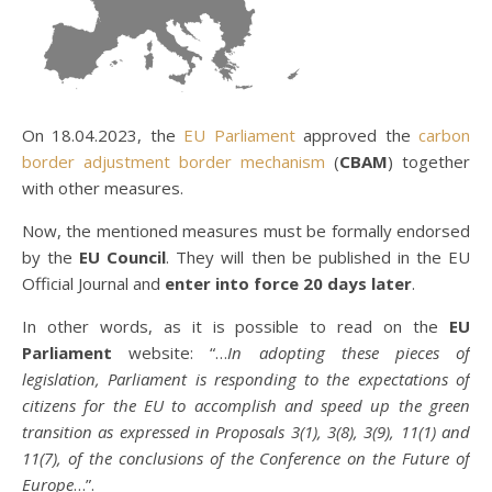
On 18.04.2023, the
EU Parliament
approved the
carbon
border adjustment border mechanism
(
CBAM
) together
with other measures.
Now, the mentioned measures must be formally endorsed
by the
EU Council
. They will then be published in the EU
Official Journal and
enter into force 20 days later
.
In other words, as it is possible to read on the
EU
Parliament
website: “…
In adopting these pieces of
legislation, Parliament is responding to the expectations of
citizens for the EU to accomplish and speed up the green
transition as expressed in Proposals 3(1), 3(8), 3(9), 11(1) and
11(7), of the conclusions of the Conference on the Future of
Europe
…”.