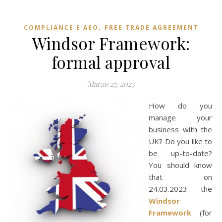
,
COMPLIANCE E AEO
FREE TRADE AGREEMENT
Windsor Framework:
formal approval
Marzo 27, 2023
How do y
ou
manage your
business with the
UK? Do you like to
be up-to-date?
You should know
that on
24.03.2023 the
Windsor
Framework
(for