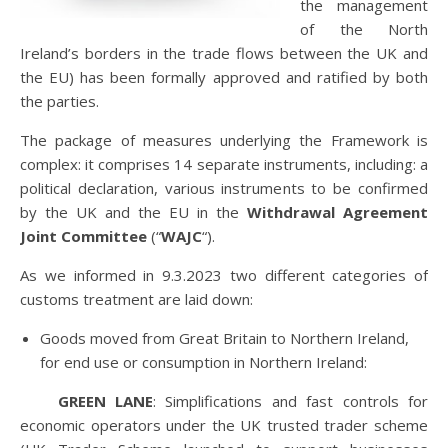
the management
of the North
Ireland’s borders in the trade flows between the UK and
the EU) has been formally approved and ratified by both
the parties.
The package of measures underlying the Framework is
complex: it comprises 14 separate instruments, including: a
political declaration, various instruments to be confirmed
by the UK and the EU in the
Withdrawal Agreement
Joint Committee
(“
WAJC
“).
As we informed in 9.3.2023 two different categories of
customs treatment are laid down:
Goods moved from Great Britain to Northern Ireland,
for end use or consumption in Northern Ireland:
GREEN LANE
: Simplifications and fast controls for
economic operators under the UK trusted trader scheme